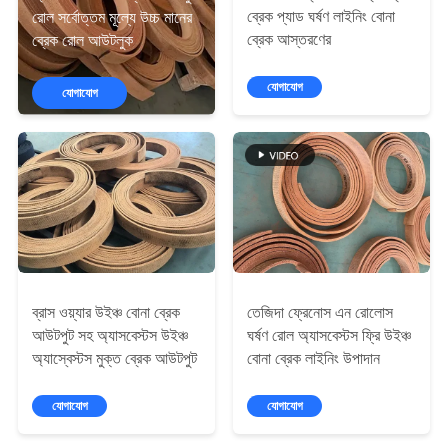
নিয়ন্ত্রণ
ব্রেক প্যাড ঘর্ষণ লাইনিং বোনা
রোল সর্বোত্তম মূল্যে উচ্চ মানের
ব্রেক আস্তরণের
ব্রেক রোল আউটলুক
যোগাযোগ
যোগাযোগ
যোগাযোগ
করুন
উদ্ধৃতির
জন্য
আবেদন
ব্রাস ওয়্যার উইঞ্চ বোনা ব্রেক
তেজিদা ফ্রেনোস এন রোলোস
সাইট
আউটপুট সহ অ্যাসবেস্টস উইঞ্চ
ঘর্ষণ রোল অ্যাসবেস্টস ফ্রি উইঞ্চ
ম্যাপ
অ্যাস্বেস্টস মুক্ত ব্রেক আউটপুট
বোনা ব্রেক লাইনিং উপাদান
যোগাযোগ
যোগাযোগ
PRIVACY