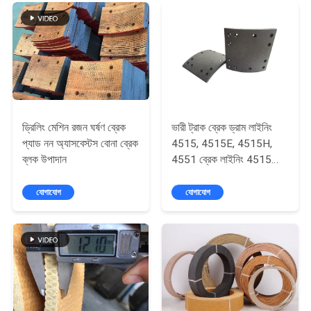
POLICY
ড্রিলিং মেশিন রজন ঘর্ষণ ব্রেক
ভারী ট্রাক ব্রেক ড্রাম লাইনিং
প্যাড নন অ্যাসবেস্টস বোনা ব্রেক
4515, 4515E, 4515H,
ব্লক উপাদান
4551 ব্রেক লাইনিং 4515
ব্রেক লাইনিং
যোগাযোগ
যোগাযোগ