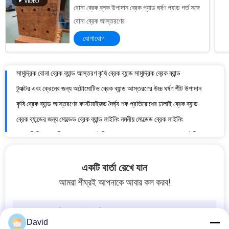
রাবার ভিত্তিক ব্রেক ব্যান্ড লাইনিং নন অ্যাসবেস্টস বোনা ব্রেক লাইনিং বোনা ব্রেক ব্যান্ড লাইনিং
বোনা ব্রেক ব্লক উপাদান ব্রেক প্যাড ঘর্ষণ প্যাড গর্ত সঙ্গে
ব্রেক ব্যান্ড শিপ ক্রেন বোটের জন্য অ্যাসবেস্টস ফ্রি বোনা ব্রেক ব্যান্ড লাইনিং ব্রেক লাইনার
বোনা ব্রেক আস্তরণের
সামুদ্রিক বোনা ব্রেক ব্যান্ড আস্তরণ কৃষি ব্রেক ব্যান্ড সামুদ্রিক ব্রেক ব্যান্ড
যোগাযোগ
ট্র্যাক্টর এবং ক্রেনের জন্য অটোমোটিভ ব্রেক ব্যান্ড আস্তরণের উচ্চ ঘর্ষণ শীট উপাদান
কৃষি ব্রেক ব্যান্ড আস্তরণের কাস্টমাইজড দৈর্ঘ্য শক প্রতিরোধের ঢালাই ব্রেক ব্যান্ড
ব্রেক ব্যান্ডের জন্য মোল্ডেড ব্রেক ব্যান্ড লাইনিং নমনীয় মোল্ডেড ব্রেক লাইনিং
রাবার ভিত্তিক নমনীয় ব্রেক ব্যান্ড লাইনিং ব্রেক ব্যান্ডের জন্য মোল্ডেড ব্রেক লাইনিং রোল
ব্রোঞ্জ ব্যাকিং অয়েল ফ্রি গ্রাফাইট ইমপ্রেগনেটেড বুশিংস কাস্টমাইজড উপাদান
স্টেইনলেস স্টীল তেল ফ্রি বুশিং ছোট চৌম্বকীয় চমৎকার পরিধান প্রতিরোধ
একটি বার্তা রেখে যান
আমরা শীঘ্রই আপনাকে আবার কল করব!
David