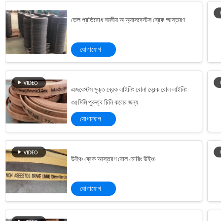
তেল প্রতিরোধ নমনীয় অ অ্যাসবেস্টস ব্রেক আস্তরণ
যোগাযোগ
মেশিন ইঞ্জিনের জন্য উচ্চ পারফরম্যান্স ট্রাক শিল্প ব্রেক আস্তরণ
ড্রিলিং মেশিন ওয়েভড ব্রেক আস্তরণ তেল কূপ ড্রিলিং রিগ জন্য রজন ব্রেক ব্লক
ব্রাস ওয়্যার ড্রিলিং মেশিনের ব্রেক ব্লকের সাথে নন-অ্যাসবেস্ট ব্রেক ব্লক উপাদান
এজবেস্টস মুক্ত ব্রেক লাইনিং বোনা ব্রেক রোল লাইনিং
৩৫মিমি পুরুত্ব চিনি কলের জন্য
অ্যাসবেস্টস ব্রেক ব্লক উপাদান ব্রাস ওয়্যার ব্রাস ওয়্যার দিয়ে শক্তিশালী
ড্রিলিং মেশিন পাইল ড্রাইভারের জন্য রজন বোনা ব্রেক ব্লক উপাদান ব্রেক আস্তরণের
যোগাযোগ
ড্রিলিং মেশিন পাইল ড্রাইভার বোনা ব্রেক ব্লক উপাদান রজন সঙ্গে বোনা আস্তরণের
ধূসর লাল ব্রেক জুতার আস্তরণের উপাদান যৌগিক ব্রেক ব্লক উপাদান
উইঞ্চ ব্রেক আস্তরণ রোল মোরিং উইঞ্চ
ইন্ডাস্ট্রিয়াল নন অ্যাসবেস্টস ব্রেক ব্লক উপাদান নির্মাণ যন্ত্রপাতির জন্য বোনা
কাস্টমাইজড গর্ত ব্রেক ব্লক উপাদান / খনির মেশিন Caliper ব্রেক ব্লক
যোগাযোগ
ছিদ্রযুক্ত ঘর্ষণ ব্রেক ব্লক রাবার ভিত্তিক কাস্টম
অ্যাসবেস্টস ফ্রি ব্রেক ব্লক মেটেরিয়াল অয়েল রেজিস্ট্যান্স পাইল ড্রাইভারদের জন্য