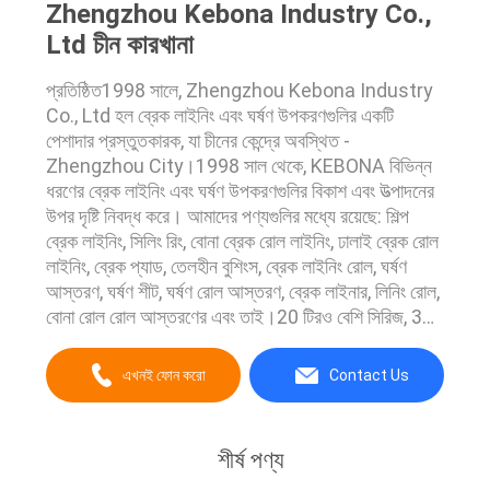
Zhengzhou Kebona Industry Co.,
Ltd চীন কারখানা
প্রতিষ্ঠিত1998 সালে, Zhengzhou Kebona Industry
Co., Ltd হল ব্রেক লাইনিং এবং ঘর্ষণ উপকরণগুলির একটি
পেশাদার প্রস্তুতকারক, যা চীনের কেন্দ্রে অবস্থিত -
Zhengzhou City।1998 সাল থেকে, KEBONA বিভিন্ন
ধরণের ব্রেক লাইনিং এবং ঘর্ষণ উপকরণগুলির বিকাশ এবং উত্পাদনের
উপর দৃষ্টি নিবদ্ধ করে। আমাদের পণ্যগুলির মধ্যে রয়েছে: শিল্প
ব্রেক লাইনিং, সিলিং রিং, বোনা ব্রেক রোল লাইনিং, ঢালাই ব্রেক রোল
লাইনিং, ব্রেক প্যাড, তেলহীন বুশিংস, ব্রেক লাইনিং রোল, ঘর্ষণ
আস্তরণ, ঘর্ষণ শীট, ঘর্ষণ রোল আস্তরণ, ব্রেক লাইনার, লিনিং রোল,
বোনা রোল রোল আস্তরণের এবং তাই।20 টিরও বেশি সিরিজ, 300
প্রকার।আমরা একটি উল্লেখযোগ্য সুবিধা সহ আমাদের গ...
এখনই ফোন করো
Contact Us
শীর্ষ পণ্য