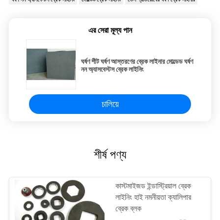
এর সেরা মূল্য পান
ঘর্ষণ শীট ঘর্ষণ আস্তরণের ব্রেক লাইনার মোল্ডেড ঘর্ষণ
নন অ্যাসবেস্টস ব্রেক লাইনিং
চালিয়ে
শীর্ষ পণ্য
কাস্টমাইজড ইন্ডাস্ট্রিয়াল ব্রেক
লাইনিং হাই নমনীয়তা ক্যালিপার
ব্রেক ব্লক