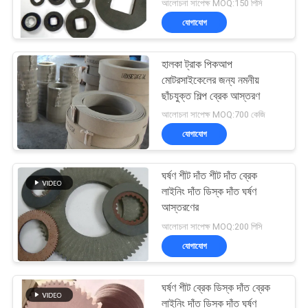
আলোচনা সাপেক্ষ MOQ:150 পিসি
যোগাযোগ
হালকা ট্রাক পিকআপ
মোটরসাইকেলের জন্য নমনীয়
ছাঁচযুক্ত শিল্প ব্রেক আস্তরণ
আলোচনা সাপেক্ষ MOQ:700 কেজি
যোগাযোগ
ঘর্ষণ শীট দাঁত শীট দাঁত ব্রেক
লাইনিং দাঁত ডিস্ক দাঁত ঘর্ষণ
আস্তরণের
আলোচনা সাপেক্ষ MOQ:200 পিসি
যোগাযোগ
ঘর্ষণ শীট ব্রেক ডিস্ক দাঁত ব্রেক
লাইনিং দাঁত ডিস্ক দাঁত ঘর্ষণ