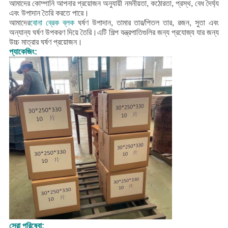
আমাদের কোম্পানি আপনার প্রয়োজন অনুযায়ী নমনীয়তা, কঠোরতা, প্রস্থ, বেধ দৈর্ঘ্য
এবং উপাদান তৈরি করতে পারে।
আমাদের
বোনা ব্রেক ব্লক
ঘর্ষণ উপাদান, তামার তার/পিতল তার, রজন, সুতা এবং
অন্যান্য ঘর্ষণ উপকরণ দিয়ে তৈরি।এটি শিল্প যন্ত্রপাতিগুলির জন্য প্রযোজ্য যার জন্য
উচ্চ মাত্রার ঘর্ষণ প্রয়োজন।
প্যাকেজিং:
সেরা পরিষেবা: