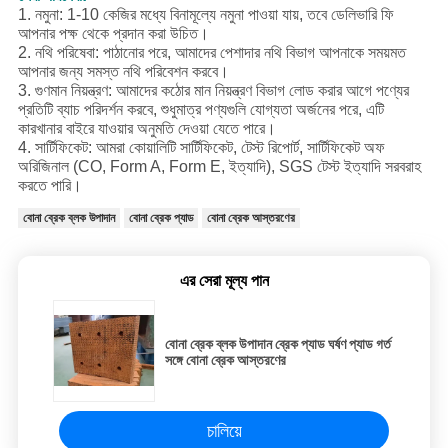
1. নমুনা: 1-10 কেজির মধ্যে বিনামূল্যে নমুনা পাওয়া যায়, তবে ডেলিভারি ফি
আপনার পক্ষ থেকে প্রদান করা উচিত।
2. নথি পরিষেবা: পাঠানোর পরে, আমাদের পেশাদার নথি বিভাগ আপনাকে সময়মত
আপনার জন্য সমস্ত নথি পরিবেশন করবে।
3. গুণমান নিয়ন্ত্রণ: আমাদের কঠোর মান নিয়ন্ত্রণ বিভাগ লোড করার আগে পণ্যের
প্রতিটি ব্যাচ পরিদর্শন করবে, শুধুমাত্র পণ্যগুলি যোগ্যতা অর্জনের পরে, এটি
কারখানার বাইরে যাওয়ার অনুমতি দেওয়া যেতে পারে।
4. সার্টিফিকেট: আমরা কোয়ালিটি সার্টিফিকেট, টেস্ট রিপোর্ট, সার্টিফিকেট অফ
অরিজিনাল (CO, Form A, Form E, ইত্যাদি), SGS টেস্ট ইত্যাদি সরবরাহ
করতে পারি।
বোনা ব্রেক ব্লক উপাদান
বোনা ব্রেক প্যাড
বোনা ব্রেক আস্তরণের
এর সেরা মূল্য পান
বোনা ব্রেক ব্লক উপাদান ব্রেক প্যাড ঘর্ষণ প্যাড গর্ত
সঙ্গে বোনা ব্রেক আস্তরণের
চালিয়ে