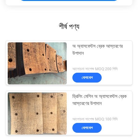
শীর্ষ পণ্য
অ অ্যাসবেস্টস ব্রেক আস্তরণের
উপাদান
আলোচনা সাপেক্ষ MOQ:200 পিসি
যোগাযোগ
ড্রিলিং মেশিন অ অ্যাসবেস্টস ব্রেক
আস্তরণের উপাদান
আলোচনা সাপেক্ষ MOQ:100 পিসি
যোগাযোগ