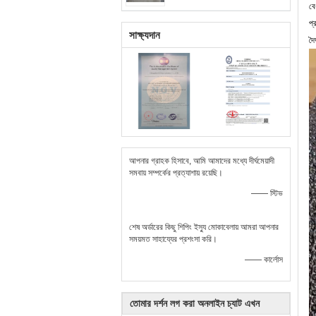
বে
প
সাক্ষ্যদান
দৈ
আপনার গ্রাহক হিসাবে, আমি আমাদের মধ্যে দীর্ঘমেয়াদী
সমবায় সম্পর্কের প্রত্যাশায় রয়েছি।
—— স্টিভ
শেষ অর্ডারের কিছু শিপিং ইস্যু মোকাবেলায় আমরা আপনার
সময়মত সাহায্যের প্রশংসা করি।
—— কার্লোস
তোমার দর্শন লগ করা অনলাইন চ্যাট এখন