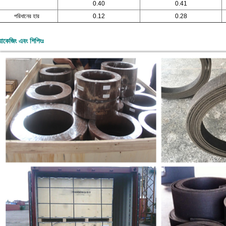
0.40
0.41
পরিধানের হার
0.12
0.28
যাকেজিং এবং শিপিংঃ