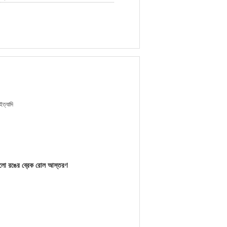
ইত্যাদি
লো রঙের ব্রেক রোল আস্তরণ