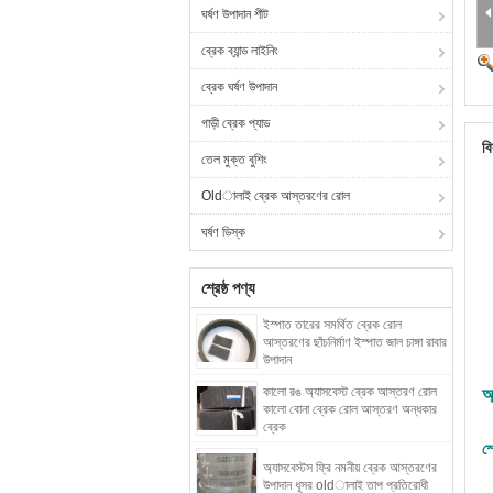
ঘর্ষণ উপাদান শীট
ব্রেক ব্যান্ড লাইনিং
ব্রেক ঘর্ষণ উপাদান
গাড়ী ব্রেক প্যাড
বি
তেল মুক্ত বুশিং
Oldালাই ব্রেক আস্তরণের রোল
ঘর্ষণ ডিস্ক
শ্রেষ্ঠ পণ্য
ইস্পাত তারের সমর্থিত ব্রেক রোল
আস্তরণের ছাঁচনির্মাণ ইস্পাত জাল চাঙ্গা রাবার
উপাদান
কালো রঙ অ্যাসবেস্ট ব্রেক আস্তরণ রোল
অ
কালো বোনা ব্রেক রোল আস্তরণ অন্ধকার
ব্রেক
স
অ্যাসবেস্টস ফ্রি নমনীয় ব্রেক আস্তরণের
উপাদান ধূসর oldালাই তাপ প্রতিরোধী