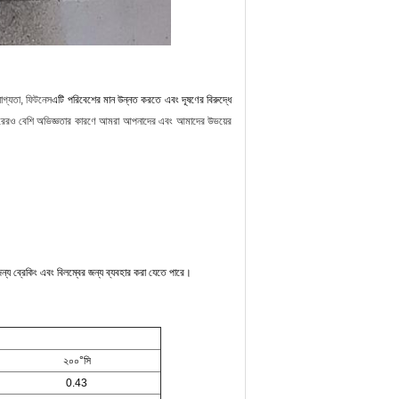
োগ্যতা, ফিটনেস
এটি পরিবেশের মান উন্নত করতে এবং দূষণের বিরুদ্ধে
ছরেরও বেশি অভিজ্ঞতার কারণে আমরা আপনাদের এবং আমাদের উভয়ের
লির জন্য ব্রেকিং এবং বিলম্বের জন্য ব্যবহার করা যেতে পারে।
২০০°সি
0.43