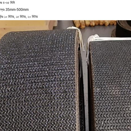
ধঃ ৪-৩৫ মিমি
্রস্থঃ 35mm-500mm
র্ঘ্যঃ ১০ মিটার, ১৫ মিটার, ২০ মিটার