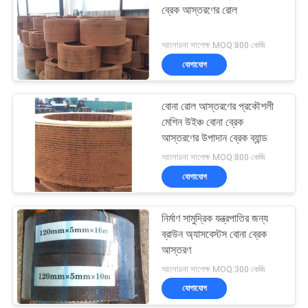
ব্রেক আস্তরণের রোল
আলোচনা সাপেক্ষ MOQ:800 কেজি
যোগাযোগ
বোনা রোল আস্তরণের প্রকৌশলী
মেশিন উইঞ্চ বোনা ব্রেক
আস্তরণের উপাদান ব্রেক ব্যান্ড
আলোচনা সাপেক্ষ MOQ:800 কেজি
যোগাযোগ
নির্মাণ সামুদ্রিক যন্ত্রপাতির জন্য
ব্রাউন অ্যাসবেস্টস বোনা ব্রেক
আস্তরণ
আলোচনা সাপেক্ষ MOQ:300 কেজি
যোগাযোগ