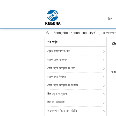
বাড়ি
বাড়ি
Zhengzhou Kebona Industry Co., Ltd যোগাযোগের
সব পণ্য
Zh
ব্রেক আস্তরণের রোল
ব্রেক রোল আস্তরণ
বোনা ব্রেক আস্তরণের রোল
আমাদ
ব্রেক ব্লক উপাদান
বোনা ব্রেক আস্তরণের উপাদান
শিল্প ব্রেক আস্তরণ
সীল রিং গ্যাসকেট
অ্যাসবেস্টস ফ্রি ব্রেক লাইনিং