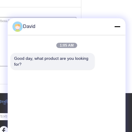
David
1:05 AM
Good day, what product are you looking 
for?
(
0
/ 3000)
উদ্ধৃতির জন্য আবেদন
পাঠান