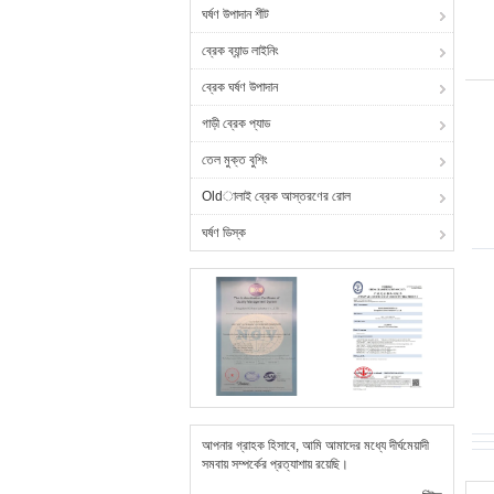
ঘর্ষণ উপাদান শীট
ব্রেক ব্যান্ড লাইনিং
ব্রেক ঘর্ষণ উপাদান
গাড়ী ব্রেক প্যাড
তেল মুক্ত বুশিং
Oldালাই ব্রেক আস্তরণের রোল
ঘর্ষণ ডিস্ক
আপনার গ্রাহক হিসাবে, আমি আমাদের মধ্যে দীর্ঘমেয়াদী
সমবায় সম্পর্কের প্রত্যাশায় রয়েছি।