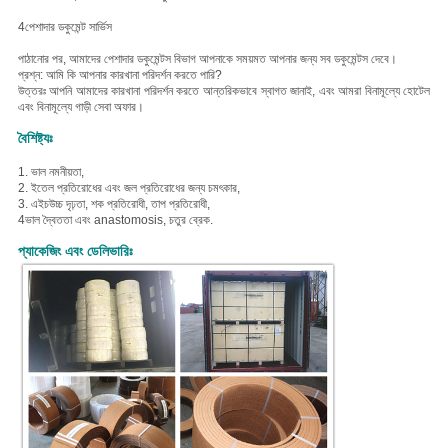
4পেশাদার ডকুমেন্ট সার্ভিস
পাঠানোর পর, আমাদের পেশাদার ডকুমেন্টস বিভাগ আপনাকে সময়মত আপনার জন্য সব ডকুমেন্টস দেবে।
প্রশ্ন: আমি কি আপনার কারখানা পরিদর্শন করতে পারি?
উত্তরঃ আপনি আমাদের কারখানা পরিদর্শন করতে আন্তরিকভাবে স্বাগত জানাই, এবং আমরা বিনামূল্যে হোটেল
এবং বিনামূল্যে গাড়ী সেবা অফার।
বৈশিষ্ট্যঃ
1. ভাল নমনীয়তা,
2. ই
তেল প্রতিরোধের এবং জল প্রতিরোধের জন্য চমৎকার,
3. এইচ
উচ্চ দৃঢ়তা, শক প্রতিরোধী, তাপ প্রতিরোধী,
4ভাল দ্বৈততা এবং anastomosis, চতুর ব্রেক.
প্যাকেজিং এবং ডেলিভারিঃ