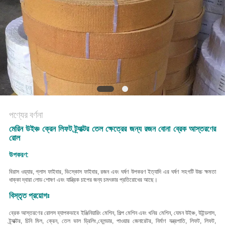
POLICY
পণ্যের বর্ণনা
মেরিন উইঞ্চ ক্রেন লিফট ট্র্যাক্টর তেল ক্ষেত্রের জন্য রজন বোনা ব্রেক আস্তরণের
রোল
উপকরণ:
বি
রাস ওয়্যার, গ্লাস ফাইবার, ভিস্কোস ফাইবার, রজন এবং ঘর্ষণ উপকরণ ইত্যাদি
এর ঘর্ষণ সহগটি উচ্চ ক্ষমতা
ধাক্কা দ্বারা লোড শোষণ এবং যান্ত্রিক চাপের জন্য চমৎকার প্রতিরোধের আছে।
বিস্তৃত প্রয়োগঃ
ব্রেক আস্তরণের রোলস ব্যাপকভাবে ইঞ্জিনিয়ারিং মেশিন, শিল্প মেশিন এবং খনির মেশিন, যেমন উইঞ্চ, উইন্ডলাস,
ট্র্যাক্টর, চিনি মিল, ক্রেন, তেল ভাল ড্রিলিং,ব্লেন্ডার, পাওয়ার জেনারেটর, নির্মাণ যন্ত্রপাতি, লিফট, লিফট,