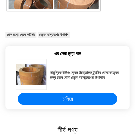
রোল মধ্যে ব্রেক লাইনার
ব্রেক আস্তরণের উপাদান
এর সেরা মূল্য পান
সামুদ্রিক উইঞ্চ ক্রেন উত্তোলন ট্র্যাক্টর তেলক্ষেত্রের
জন্য রজন বোনা ব্রেক আস্তরণের উপাদান
চালিয়ে
শীর্ষ পণ্য