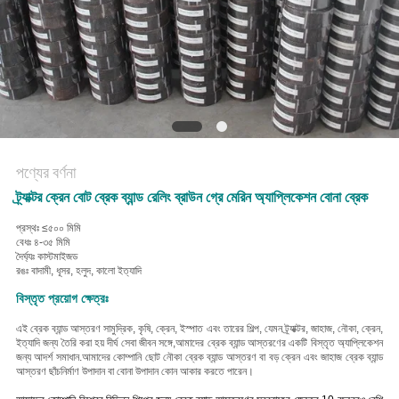
POLICY
পণ্যের বর্ণনা
ট্র্যাক্টর ক্রেন বোট ব্রেক ব্যান্ড রেলিং ব্রাউন গ্রে মেরিন অ্যাপ্লিকেশন বোনা ব্রেক
প্রস্থঃ ≤৫০০ মিমি
বেধঃ ৪-৩৫ মিমি
দৈর্ঘ্যঃ কাস্টমাইজড
রঙঃ বাদামী, ধূসর, হলুদ, কালো ইত্যাদি
বিস্তৃত প্রয়োগ ক্ষেত্রঃ
এই ব্রেক ব্যান্ড আস্তরণ সামুদ্রিক, কৃষি, ক্রেন, ইস্পাত এবং তারের শিল্প, যেমন ট্র্যাক্টর, জাহাজ, নৌকা, ক্রেন,
ইত্যাদি জন্য তৈরি করা হয় দীর্ঘ সেবা জীবন সঙ্গে,আমাদের ব্রেক ব্যান্ড আস্তরণের একটি বিস্তৃত অ্যাপ্লিকেশন
জন্য আদর্শ সমাধান.
আমাদের কোম্পানি ছোট নৌকা ব্রেক ব্যান্ড আস্তরণ বা বড় ক্রেন এবং জাহাজ ব্রেক ব্যান্ড
আস্তরণ ছাঁচনির্মাণ উপাদান বা বোনা উপাদান কোন আকার করতে পারেন।