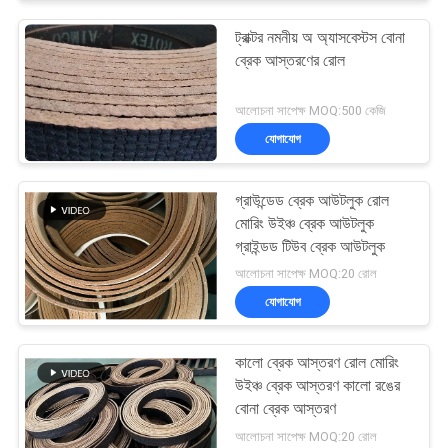
ট্রাক্টর নমনীয় অ অ্যাসবেস্টস বোনা
ব্রেক আস্তরণের রোল
আলোচনা সাপেক্ষ MOQ:500 কেজি
যোগাযোগ
গ্রাউন্ডেড ব্রেক আউটলুক রোল
মোরিং উইঞ্চ ব্রেক আউটলুক
গ্রাইন্ডড টিউব ব্রেক আউটলুক
আলোচনা সাপেক্ষ MOQ:20 রোল
যোগাযোগ
কালো ব্রেক আস্তরণ রোল মোরিং
উইঞ্চ ব্রেক আস্তরণ কালো রঙের
বোনা ব্রেক আস্তরণ
আলোচনা সাপেক্ষ MOQ:20 রোল