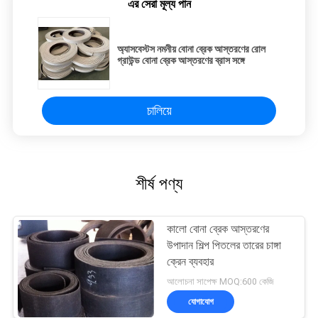
এর সেরা মূল্য পান
অ্যাসবেস্টস নমনীয় বোনা ব্রেক আস্তরণের রোল
গ্রাউন্ড বোনা ব্রেক আস্তরণের ব্রাস সঙ্গে
চালিয়ে
শীর্ষ পণ্য
কালো বোনা ব্রেক আস্তরণের
উপাদান শিল্প পিতলের তারের চাঙ্গা
ক্রেন ব্যবহার
আলোচনা সাপেক্ষ MOQ:600 কেজি
যোগাযোগ