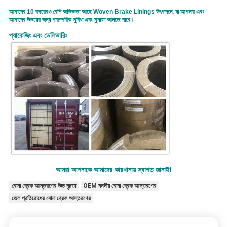
আমাদের 10 বছরেরও বেশি অভিজ্ঞতা আছে Woven Brake Linings উৎপাদনে, যা আপনার এবং
আমাদের উভয়ের জন্য পারস্পরিক সুবিধা এবং মুনাফা আনতে পারে।
প্যাকেজিং এবং ডেলিভারিঃ
আমরা আপনাকে আমাদের কারখানায় স্বাগত জানাই!
বোনা ব্রেক আস্তরণের উচ্চ দৃঢ়তা
OEM নমনীয় বোনা ব্রেক আস্তরণের
তেল প্রতিরোধের বোনা ব্রেক আস্তরণের