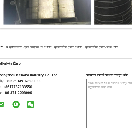
,
,
যাগ:
অ অ্যাসবেস্টস ব্রেক আস্তরণের উপাদান
অ্যাসবেস্টস মুক্ত উপাদান
অ্যাসবেস্টস মুক্ত ব্রেক প্যাড
গাযোগের ঠিকানা
hengzhou Kebona Industry Co., Ltd
আমাদের সরাসরি আপনার তদন্ত পাঠান
যক্তি যোগাযোগ:
Ms. Rose Lee
েল:
+8617737133550
যাক্স:
86-371-2298999