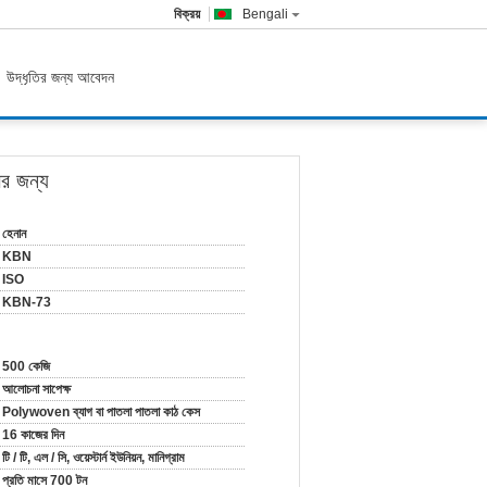
বিক্রয়
Bengali
উদ্ধৃতির জন্য আবেদন
ের জন্য
হেনান
KBN
ISO
KBN-73
500 কেজি
আলোচনা সাপেক্ষ
Polywoven ব্যাগ বা পাতলা পাতলা কাঠ কেস
16 কাজের দিন
টি / টি, এল / সি, ওয়েস্টার্ন ইউনিয়ন, মানিগ্রাম
প্রতি মাসে 700 টন