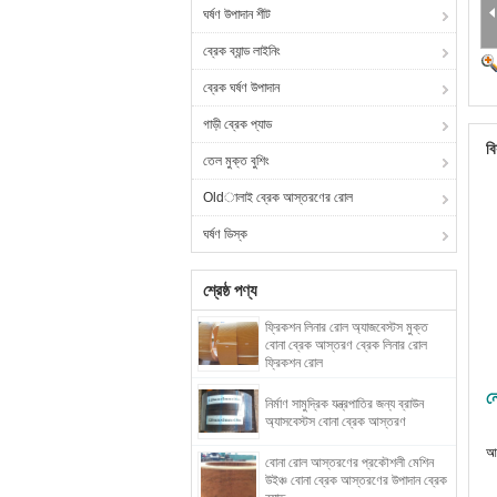
ঘর্ষণ উপাদান শীট
ব্রেক ব্যান্ড লাইনিং
ব্রেক ঘর্ষণ উপাদান
গাড়ী ব্রেক প্যাড
বি
তেল মুক্ত বুশিং
Oldালাই ব্রেক আস্তরণের রোল
ঘর্ষণ ডিস্ক
শ্রেষ্ঠ পণ্য
ফ্রিকশন লিনার রোল অ্যাজবেস্টস মুক্ত
বোনা ব্রেক আস্তরণ ব্রেক লিনার রোল
ফ্রিকশন রোল
ন
নির্মাণ সামুদ্রিক যন্ত্রপাতির জন্য ব্রাউন
অ্যাসবেস্টস বোনা ব্রেক আস্তরণ
আম
বোনা রোল আস্তরণের প্রকৌশলী মেশিন
উইঞ্চ বোনা ব্রেক আস্তরণের উপাদান ব্রেক