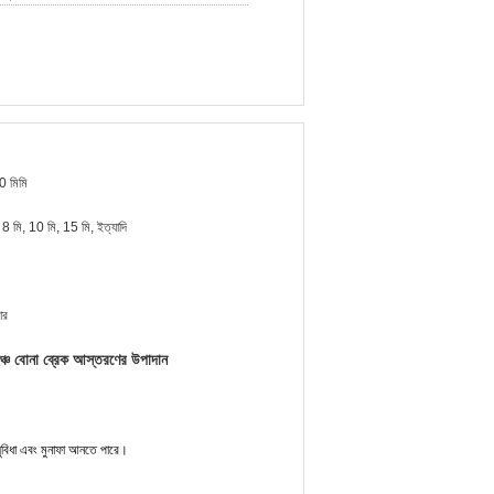
 মিমি
 8 মি, 10 মি, 15 মি, ইত্যাদি
ার
ঞ্চ বোনা ব্রেক আস্তরণের উপাদান
ুবিধা এবং মুনাফা আনতে পারে।