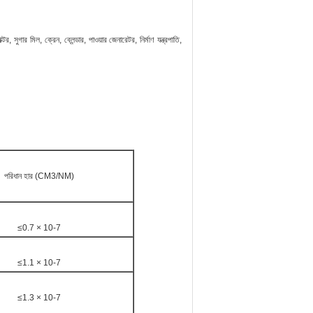
সুগার মিল, ক্রেন, ব্লেন্ডার, পাওয়ার জেনারেটর, নির্মাণ যন্ত্রপাতি,
পরিধান হার (CM3/NM)
≤0.7 × 10-7
≤1.1 × 10-7
≤1.3 × 10-7