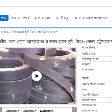
পণ্য
আমাদের সম্পর্কে
কারখানা ভ্রমণ
মান নিয়ন্ত্রণ
আমাদের সাথে যোগাযোগ করুন
 আস্তরণের উপাদান ব্ল্যাক মুরিং উইঞ্চ নোঙ্গর উইন্ডলাসের জন্য
নীয় বোনা ব্রেক আস্তরণের উপাদান ব্ল্যাক মুরিং উইঞ্চ নোঙ্গর উইন্ডলাস
পণ্যের বিবরণ:
উৎপত্তি স্থল:
পরিচিতিমুলক নাম:
সাক্ষ্যদান:
মডেল নম্বার:
প্রদান:
ন্যূনতম চাহিদার পরিমাণ:
মূল্য:
প্যাকেজিং বিবরণ:
ডেলিভারি সময়:
পরিশোধের শর্ত:
যোগানের ক্ষমতা: