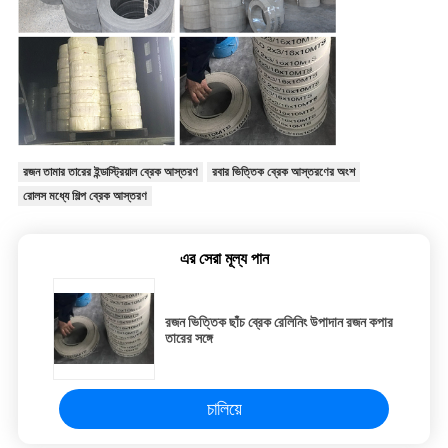
রজন তামার তারের ইন্ডাস্ট্রিয়াল ব্রেক আস্তরণ
রবার ভিত্তিক ব্রেক আস্তরণের অংশ
রোলস মধ্যে শিল্প ব্রেক আস্তরণ
এর সেরা মূল্য পান
রজন ভিত্তিক ছাঁচ ব্রেক রেলিনিং উপাদান রজন কপার
তারের সঙ্গে
চালিয়ে