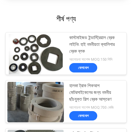
শীর্ষ পণ্য
কাস্টমাইজড ইন্ডাস্ট্রিয়াল ব্রেক
লাইনিং হাই নমনীয়তা ক্যালিপার
ব্রেক ব্লক
আলোচনা সাপেক্ষ MOQ:150 পিসি
যোগাযোগ
হালকা ট্রাক পিকআপ
মোটরসাইকেলের জন্য নমনীয়
ছাঁচযুক্ত শিল্প ব্রেক আস্তরণ
আলোচনা সাপেক্ষ MOQ:700 কেজি
যোগাযোগ