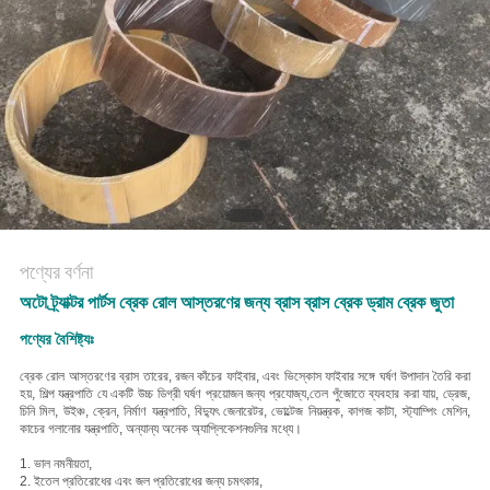
POLICY
পণ্যের বর্ণনা
অটো ট্র্যাক্টর পার্টস ব্রেক রোল আস্তরণের জন্য ব্রাস ব্রাস ব্রেক ড্রাম ব্রেক জুতা
পণ্যের বৈশিষ্ট্যঃ
ব্রেক রোল আস্তরণের ব্রাস তারের, রজন কাঁচের ফাইবার, এবং ভিস্কোস ফাইবার সঙ্গে ঘর্ষণ উপাদান তৈরি করা
হয়, শিল্প যন্ত্রপাতি যে একটি উচ্চ ডিগ্রী ঘর্ষণ প্রয়োজন জন্য প্রযোজ্য,তেল পুঁজোতে ব্যবহার করা যায়, ড্রেজ,
চিনি মিল, উইঞ্চ, ক্রেন, নির্মাণ যন্ত্রপাতি, বিদ্যুৎ জেনারেটর, ভোল্টেজ নিয়ন্ত্রক, কাগজ কাটা, স্ট্যাম্পিং মেশিন,
কাচের গলানোর যন্ত্রপাতি, অন্যান্য অনেক অ্যাপ্লিকেশনগুলির মধ্যে।
1. ভাল নমনীয়তা,
2. ই
তেল প্রতিরোধের এবং জল প্রতিরোধের জন্য চমৎকার,