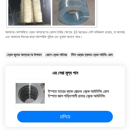
আমাদের কোম্পানিতে ব্রেক আস্তরণের রোলস তৈরির ক্ষেত্রে 10 বছরেরও বেশি অভিজ্ঞতা রয়েছে, যা আপনার
এবং আমাদের উভয়ের জন্য পারস্পরিক সুবিধা এবং মুনাফা আনতে পারে।
ব্রেক জুতার আস্তরণের উপাদান
রোলে ব্রেক লাইনার
স্টিল ওয়্যার ব্যাকড ব্রেক লাইনিং রোল
এর সেরা মূল্য পান
ইস্পাত তারের ব্যাক মোল্ডড ব্রেক আউটলিং রোল
ইস্পাত জাল শক্তিশালী রাবার ব্রেক আউটলিং
চালিয়ে