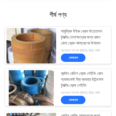
শীর্ষ পণ্য
সামুদ্রিক উইঞ্চ ক্রেন উত্তোলন
ট্র্যাক্টর তেলক্ষেত্রের জন্য রজন
বোনা ব্রেক আস্তরণের উপাদান
আলোচনা সাপেক্ষ MOQ:500 কেজি
যোগাযোগ
ব্রাউন রেডিশ ব্রেক লেইনিং রোল
অ্যাজবেস্ট ফ্রি ব্যবহার উইন্ডলাস
ট্র্যাক্টর ব্রেক লেইনিং
আলোচনা সাপেক্ষ MOQ:500 কেজি
যোগাযোগ
ব্রেইন রোলিং আস্তরণের জন্য