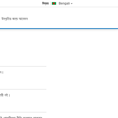
বিক্রয়
Bengali
উদ্ধৃতির জন্য আবেদন
ুন।
ায়ী নই।