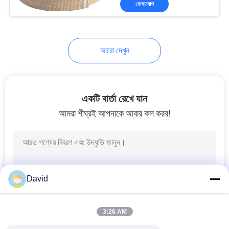
যোগাযোগ
6
ব্রেক ঘর্ষণ উপাদান
আরো দেখুন
একটি বার্তা রেখে যান
আমরা শীঘ্রই আপনাকে আবার কল করব!
15
গাড়ী ব্রেক প্যাড
David
3:26 AM
18