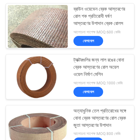
ব্রাউন ওয়েভেন ব্রেক আস্তরণের
8
রোল শক প্রতিরোধী ঘর্ষণ
আস্তরণের উপাদান ব্রেক রোলস
ঘর্ষণ উপাদান শীট
আলোচনা সাপেক্ষ MOQ:600 কেজি
যোগাযোগ
ট্যাক্টরগুলির জন্য লাল রঙের বোনা
ব্রেক আস্তরণের রোল অয়েল
ওয়েল নির্মাণ মেশিন
11
আলোচনা সাপেক্ষ MOQ:1000 কেজি
যোগাযোগ
ব্রেক ব্যান্ড লাইনিং
অত্যাধুনিক তেল প্রতিরোধের সঙ্গে
বোনা ব্রেক আস্তরণের রোল ব্রেক
জুতা আস্তরণের উপাদান
আলোচনা সাপেক্ষ MOQ:800 কেজি