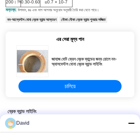
200
। সি
0.30-0.60
≤
0.7 × 10
-7
মন্তব্য:
উপাদান, রঙ এবং মাপ আপনার অনুরোধ অনুযায়ী তৈরি করা যেতে পারে।
নন-আস্বেস্টস বোনা ব্রেক ব্যান্ড আস্তরণ
নৌকা নৌকা ব্রেক ব্যান্ড পুনরায় সজ্জিত
এর সেরা মূল্য পান
জাহাজ বোট ক্রেন ব্রেক ব্যান্ডের জন্য রোলে নন-
অ্যাসবেস্টস বোনা ব্রেক ব্যান্ড লাইনিং
চালিয়ে
ব্রেক ব্যান্ড লাইনিং
David
ফার্ম ট্র্যাক্টর বোনা ব্রেক ব্যান্ড লাইনিং অ্যাসবেস্টস ফ্রি ট্র্যাক্টর FIAT 480 এর জন্য
রাবার ভিত্তিক নমনীয় ব্রেক ব্যান্ড লাইনিং ব্রেক ব্যান্ডের জন্য মোল্ডেড ব্রেক লাইনিং রোল