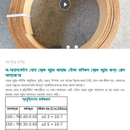
POLICY
পণ্যের বর্ণনা
অ-অ্যাসবেস্টস বোনা ব্রেক ব্যান্ড জাহাজ নৌকা কপিকল ব্রেক ব্যান্ড জন্য রোল
আস্তরণের
ব্রেক ব্যান্ড লাইনিং সামুদ্রিক, কৃষি, ক্রেন, ইস্পাত এবং তারের শিল্পের জন্য তৈরি, ভাল সেবা জীবন সহ, আমাদের
ব্রেক ব্যান্ডের আস্তরণগুলি বিস্তৃত অ্যাপ্লিকেশনের জন্য আদর্শ সমাধান।
আমরা বোনা বা ছাঁচনির্মিত সামগ্রীতে যে কোন আকারের ছোট নৌকা ব্রেক ব্যান্ড আস্তরণ বা বড় ক্রেন এবং
জাহাজ ব্রেক ব্যান্ড আস্তরণ সরবরাহ করতে পারি।
প্রযুক্তিগত কর্মক্ষমতা
তাপমাত্রা
ঘর্ষণাঙ্ক
পরিধান হার (Cm3/Nm)
100
। সি
0.40-0.65
≤
0.3 × 10
-7
150
। সি
0.35-0.65
≤
0.5 × 10
-7