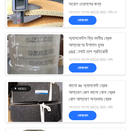
অয়েল ওয়েলসের জন্য
আলোচনা সাপেক্ষ MOQ:400 কেজিএস
যোগাযোগ
অ্যাসবেস্টস ফ্রি নমনীয় ব্রেক
আস্তরণের উপাদান ধূসর
oldালাই তাপ প্রতিরোধী
আলোচনা সাপেক্ষ MOQ:600 কেজি
যোগাযোগ
কালো রঙ অ্যাসবেস্ট ব্রেক
আস্তরণ রোল কালো বোনা ব্রেক
রোল আস্তরণ অন্ধকার ব্রেক
আলোচনা সাপেক্ষ MOQ:500 কেজি
যোগাযোগ