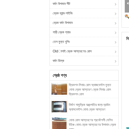
ঘর্ষণ উপাদান শীট
ব্রেক ব্যান্ড লাইনিং
ব্রেক ঘর্ষণ উপাদান
গাড়ী ব্রেক প্যাড
বি
তেল মুক্ত বুশিং
Oldালাই ব্রেক আস্তরণের রোল
ঘর্ষণ ডিস্ক
শ্রেষ্ঠ পণ্য
ফ্রিকশন লিনার রোল অ্যাজবেস্টস মুক্ত
বোনা ব্রেক আস্তরণ ব্রেক লিনার রোল
ফ্রিকশন রোল
নির্মাণ সামুদ্রিক যন্ত্রপাতির জন্য ব্রাউন
অ্যাসবেস্টস বোনা ব্রেক আস্তরণ
বোনা রোল আস্তরণের প্রকৌশলী মেশিন
উইঞ্চ বোনা ব্রেক আস্তরণের উপাদান ব্রেক
ফ