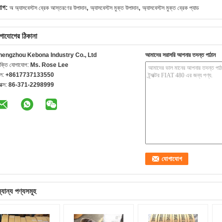
,
,
যাগ:
অ অ্যাসবেস্টস ব্রেক আস্তরণের উপাদান
অ্যাসবেস্টস মুক্ত উপাদান
অ্যাসবেস্টস মুক্ত ব্রেক প্যাড
গাযোগের ঠিকানা
hengzhou Kebona Industry Co., Ltd
আমাদের সরাসরি আপনার তদন্ত পাঠান
যক্তি যোগাযোগ:
Ms. Rose Lee
েল:
+8617737133550
যাক্স:
86-371-2298999
্যান্য পণ্যসমূহ