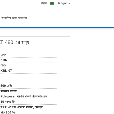
বিক্রয়
Bengali
উদ্ধৃতির জন্য আবেদন
 FIAT 480 এর জন্য
হেনান
KBN
ISO
KBN-07
500 কেজি
আলোচনা সাপেক্ষ
Polywoven ব্যাগ বা পাতলা পাতলা কাঠ কেস
10 কাজের দিন
টি / টি, এল / সি, ওয়েস্টার্ন ইউনিয়ন, মানিগ্রাম
মাসে 800 টন