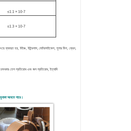
≤1.1 × 10-7
≤1.3 × 10-7
ংয়ে ব্যবহৃত হয়,
উইঞ্চ, উইন্ডলাস, মোটরসাইকেল, সুগার মিল, ক্রেন,
, চমৎকার তেল প্রতিরোধ এবং জল প্রতিরোধ, ইত্যাদি
 মুনাফা আনতে পারে।