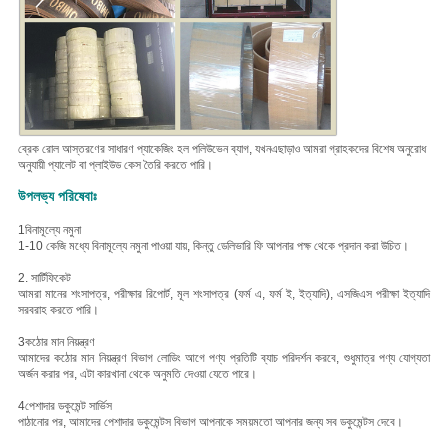
ব্রেক রোল আস্তরণের সাধারণ প্যাকেজিং হল পলিউভেন ব্যাগ, যখন
এছাড়াও আমরা গ্রাহকদের বিশেষ অনুরোধ
অনুযায়ী প্যালেট বা প্লাইউড কেস তৈরি করতে পারি।
উপলভ্য পরিষেবাঃ
1বিনামূল্যে নমুনা
1-10 কেজি মধ্যে বিনামূল্যে নমুনা পাওয়া যায়, কিন্তু ডেলিভারি ফি আপনার পক্ষ থেকে প্রদান করা উচিত।
2. সার্টিফিকেট
আমরা মানের শংসাপত্র, পরীক্ষার রিপোর্ট, মূল শংসাপত্র (ফর্ম এ, ফর্ম ই, ইত্যাদি), এসজিএস পরীক্ষা ইত্যাদি
সরবরাহ করতে পারি।
3কঠোর মান নিয়ন্ত্রণ
আমাদের কঠোর মান নিয়ন্ত্রণ বিভাগ লোডিং আগে পণ্য প্রতিটি ব্যাচ পরিদর্শন করবে, শুধুমাত্র পণ্য যোগ্যতা
অর্জন করার পর, এটা কারখানা থেকে অনুমতি দেওয়া যেতে পারে।
4পেশাদার ডকুমেন্ট সার্ভিস
পাঠানোর পর, আমাদের পেশাদার ডকুমেন্টস বিভাগ আপনাকে সময়মতো আপনার জন্য সব ডকুমেন্টস দেবে।