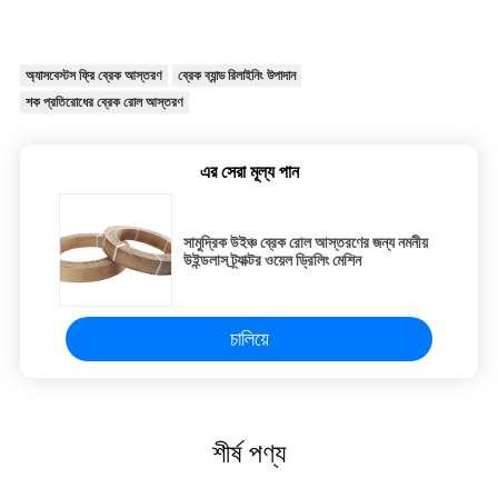
অ্যাসবেস্টস ফ্রি ব্রেক আস্তরণ
ব্রেক ব্যান্ড রিলাইনিং উপাদান
শক প্রতিরোধের ব্রেক রোল আস্তরণ
এর সেরা মূল্য পান
সামুদ্রিক উইঞ্চ ব্রেক রোল আস্তরণের জন্য নমনীয়
উইন্ডলাস ট্র্যাক্টর ওয়েল ড্রিলিং মেশিন
চালিয়ে
শীর্ষ পণ্য