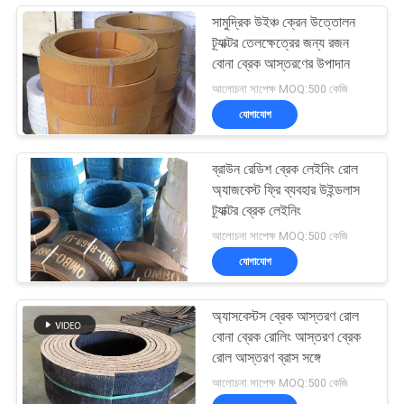
সামুদ্রিক উইঞ্চ ক্রেন উত্তোলন
ট্র্যাক্টর তেলক্ষেত্রের জন্য রজন
বোনা ব্রেক আস্তরণের উপাদান
আলোচনা সাপেক্ষ MOQ:500 কেজি
যোগাযোগ
ব্রাউন রেডিশ ব্রেক লেইনিং রোল
অ্যাজবেস্ট ফ্রি ব্যবহার উইন্ডলাস
ট্র্যাক্টর ব্রেক লেইনিং
আলোচনা সাপেক্ষ MOQ:500 কেজি
যোগাযোগ
অ্যাসবেস্টস ব্রেক আস্তরণ রোল
বোনা ব্রেক রোলিং আস্তরণ ব্রেক
রোল আস্তরণ ব্রাস সঙ্গে
আলোচনা সাপেক্ষ MOQ:500 কেজি