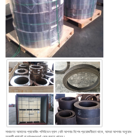
সাধারণত আমাদের প্যাকেজিং পলিউভেন ব্যাগ।
যদি আপনার বিশেষ প্রয়োজনীয়তা থাকে, আমরা আপনার অনুরোধ
অনুযায়ী প্যালেট বা plywood কেস করতে পারেন।