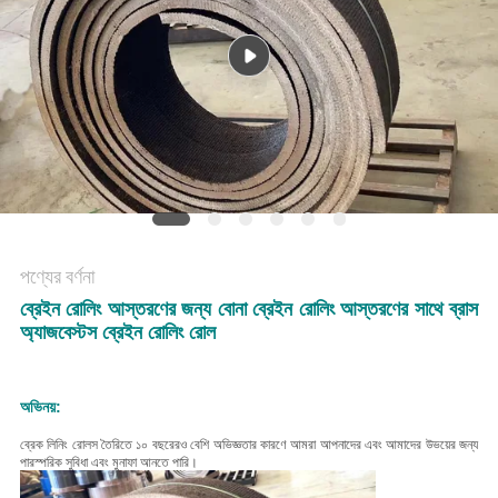
POLICY
পণ্যের বর্ণনা
ব্রেইন রোলিং আস্তরণের জন্য বোনা ব্রেইন রোলিং আস্তরণের সাথে ব্রাস
অ্যাজবেস্টস ব্রেইন রোলিং রোল
অভিনয়:
ব্রেক লিনিং রোলস তৈরিতে ১০ বছরেরও বেশি অভিজ্ঞতার কারণে আমরা আপনাদের এবং আমাদের উভয়ের জন্য
পারস্পরিক সুবিধা এবং মুনাফা আনতে পারি।