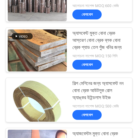
POLICY
আলোচনা সাপেক্ষ MOQ:600 কেজি
যোগাযোগ
32
বোনা ব্রেক আস্তরণের
অ্যাসবেস্ট মুক্ত বোনা ব্রেক
আস্তরণ বোনা ব্রেক ব্লক বোনা
উপাদান
ব্রেক প্যাড তেল পুঁজ খনির জন্য
আলোচনা সাপেক্ষ MOQ:150 পিসি
যোগাযোগ
শিল্প মেশিনের জন্য অ্যাসবেস্ট নন
29
বোনা ব্রেক আউটলুক রোল
অ্যাঙ্কর উইন্ডলাস উইঞ্চ
শিল্প ব্রেক আস্তরণ
আলোচনা সাপেক্ষ MOQ:500 কেজি
যোগাযোগ
অ্যাজবেস্টম মুক্ত বোনা ব্রেক