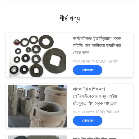
শীর্ষ পণ্য
কাস্টমাইজড ইন্ডাস্ট্রিয়াল ব্রেক
লাইনিং হাই নমনীয়তা ক্যালিপার
ব্রেক ব্লক
আলোচনা সাপেক্ষ MOQ:150 পিসি
যোগাযোগ
হালকা ট্রাক পিকআপ
মোটরসাইকেলের জন্য নমনীয়
ছাঁচযুক্ত শিল্প ব্রেক আস্তরণ
আলোচনা সাপেক্ষ MOQ:700 কেজি
যোগাযোগ