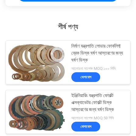
শীর্ষ পণ্য
নির্মাণ যন্ত্রপাতি লোডার ফোর্কলিফ্ট
ব্রেক ডিস্ক ঘর্ষণ আস্তরণের জন্য
ঘর্ষণ ডিস্ক
আলোচনা সাপেক্ষ MOQ:১০০ পিসি
যোগাযোগ
ইঞ্জিনিয়ারিং যন্ত্রপাতি ফোর্কল্ট
এক্সক্যাভেটর ফোর্কল্ট ডিস্ক
আস্তরণের জন্য ঘর্ষণ ডিস্ক
আলোচনা সাপেক্ষ MOQ:50 পিসি
যোগাযোগ