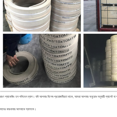
ধারণ প্যাকেজিং হল পলিভেন ব্যাগ।
যদি আপনার বিশেষ প্রয়োজনীয়তা থাকে, আমরা আপনার অনুরোধ অনুযায়ী প্যালেট বা
াদের কারখানায় আপনাকে স্বাগতম।