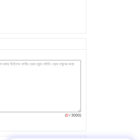
(
0
/ 3000)