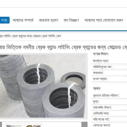
পণ্য
আমাদের সম্পর্কে
কারখানা ভ্রমণ
মান নিয়ন্ত্রণ
আমাদের সাথে যোগাযোগ করুন
ান্ড লাইনিং ব্রেক ব্যান্ডের জন্য মোল্ডেড ব্রেক লাইনিং রোল
বার ভিত্তিক নমনীয় ব্রেক ব্যান্ড লাইনিং ব্রেক ব্যান্ডের জন্য মোল্ডেড 
পণ্যের বিবরণ:
উৎপত্তি স্থল:
পরিচিতিমুলক নাম:
সাক্ষ্যদান:
মডেল নম্বার:
প্রদান:
ন্যূনতম চাহিদার পরিমাণ:
মূল্য:
প্যাকেজিং বিবরণ:
ডেলিভারি সময়:
পরিশোধের শর্ত:
যোগানের ক্ষমতা: