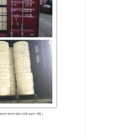
 পাতলা পাতলা কাঠও তৈরি করতে পারি।