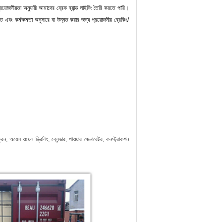
্রয়োজনীয়তা অনুযায়ী আমাদের ব্রেক ব্যান্ড লাইনিং তৈরি করতে পারি।
 এবং কর্মক্ষমতা অনুসারে বা উন্নত করার জন্য প্রয়োজনীয় ব্রেকিং/
্রেন, অয়েল ওয়েল ড্রিলিং, ব্লেন্ডার, পাওয়ার জেনারেটর, কনস্ট্রাকশন