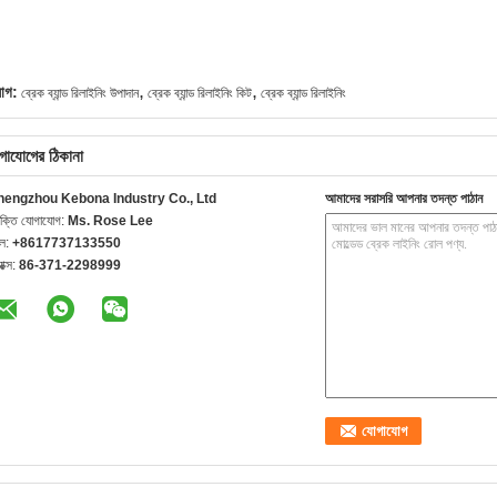
,
,
যাগ:
ব্রেক ব্যান্ড রিলাইনিং উপাদান
ব্রেক ব্যান্ড রিলাইনিং কিট
ব্রেক ব্যান্ড রিলাইনিং
গাযোগের ঠিকানা
hengzhou Kebona Industry Co., Ltd
আমাদের সরাসরি আপনার তদন্ত পাঠান
যক্তি যোগাযোগ:
Ms. Rose Lee
েল:
+8617737133550
যাক্স:
86-371-2298999