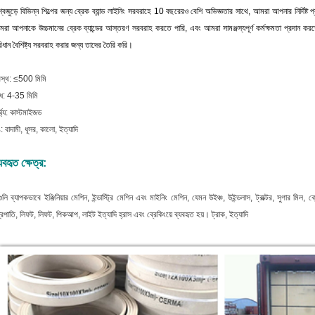
শ্বজুড়ে বিভিন্ন শিল্পের জন্য ব্রেক ব্যান্ড লাইনিং সরবরাহে 10 বছরেরও বেশি অভিজ্ঞতার সাথে, আমরা আপনার নির্দিষ্ট প
রা আপনাকে উচ্চমানের ব্রেক ব্যান্ডের আস্তরণ সরবরাহ করতে পারি, এবং আমরা সামঞ্জস্যপূর্ণ কর্মক্ষমতা প্রদান করতে
িধান বৈশিষ্ট্য সরবরাহ করার জন্য তাদের তৈরি করি।
রস্থ: ≤500 মিমি
ধ: 4-35 মিমি
র্ঘ্য: কাস্টমাইজড
: বাদামী, ধূসর, কালো, ইত্যাদি
যবহৃত ক্ষেত্র:
ুলি ব্যাপকভাবে ইঞ্জিনিয়ার মেশিন, ইন্ডাস্ট্রি মেশিন এবং মাইনিং মেশিন, যেমন উইঞ্চ, উইন্ডলাস, ট্রাক্টর, সুগার মিল, ক
্ত্রপাতি, লিফট, লিফট, পিকআপ, লাইট ইত্যাদি হ্রাস এবং ব্রেকিংয়ে ব্যবহৃত হয়। ট্রাক, ইত্যাদি