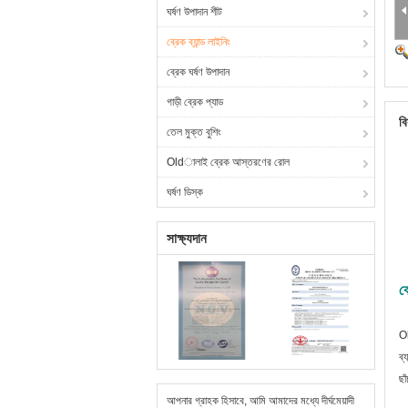
ঘর্ষণ উপাদান শীট
ব্রেক ব্যান্ড লাইনিং
ব্রেক ঘর্ষণ উপাদান
গাড়ী ব্রেক প্যাড
বি
তেল মুক্ত বুশিং
Oldালাই ব্রেক আস্তরণের রোল
ঘর্ষণ ডিস্ক
সাক্ষ্যদান
ব
Ol
ব্
ছা
আপনার গ্রাহক হিসাবে, আমি আমাদের মধ্যে দীর্ঘমেয়াদী