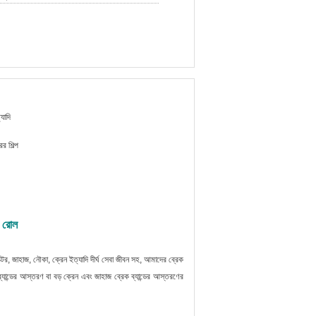
যাদি
র শিল্প
র রোল
াক্টর, জাহাজ, নৌকা, ক্রেন ইত্যাদি দীর্ঘ সেবা জীবন সহ, আমাদের ব্রেক
ান্ডের আস্তরণ বা বড় ক্রেন এবং জাহাজ ব্রেক ব্যান্ডের আস্তরণের