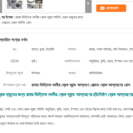
যোগাযোগ
বড় ইমেজ :
রাবার ভিত্তিক নমনীয় ব্রেক ব্যান্ড লাইনিং ব্রেক ব্যান্ডের জন্য
মোল্ডেড ব্রেক লাইনিং রোল
স্তারিত পণ্যের বর্ণনা
রঙ:
কালো, ধূসর, ইত্যাদি
উপাদান:
রাবার, গ্লাস ফাইবার, ঘর্ষণ উপকরণ, ইত্
OEM:
হ্যাঁ।
অ্যাপ্লিকেশন:
সামুদ্রিক, কৃষি, ক্রেন, ইস্পাত এবং তারে
বিনামূল্যে নমুনা:
উপলব্ধ
আকার:
কাস্টমাইজড
রাবার ভিত্তিক নমনীয় ব্রেক ব্যান্ড আস্তরণ
মোল্ডড ব্রেক আস্তরণের রোল
বিশেষভাবে তুলে ধরা:
,
্রেক ব্যান্ডের জন্য রাবার ভিত্তিক নমনীয় ব্রেক ব্যান্ড আস্তরণের ছাঁচনির্মাণ ব্রেক আস্তরণে
dালাই এবং বোনা ব্রেক ব্যান্ড লাইনিং সামুদ্রিক, কৃষি, ক্রেন, ইস্পাত এবং তারের শিল্পের জন্য তৈরি করা হয়, যেমন ট্র
যান্ডের আস্তরণগুলি বিস্তৃত পরিসরের জন্য আদর্শ সমাধান অ্যাপ্লিকেশন
আমাদের কোম্পানি ছোট আকারের নৌকা ব্রেক ব্য
ঁচযুক্ত উপাদান বা বোনা উপাদান তৈরি করতে পারে।