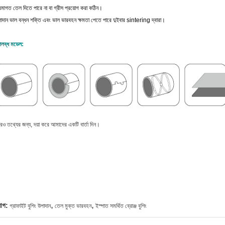
রমাগত তেল দিতে পারে না বা গ্রীস প্রয়োগ করা কঠিন।
াদান ভাল বন্ধন শক্তি এবং ভাল ভারবহন ক্ষমতা পেতে পারে দুইবার sintering দ্বারা।
লব্ধ মডেল:
ও তথ্যের জন্য, দয়া করে আমাদের একটি বার্তা দিন।
,
,
যাগ:
গ্রাফাইট বুশিং উপাদান
তেল মুক্ত ভারবহন
ইস্পাত সমর্থিত ব্রোঞ্জ বুশিং