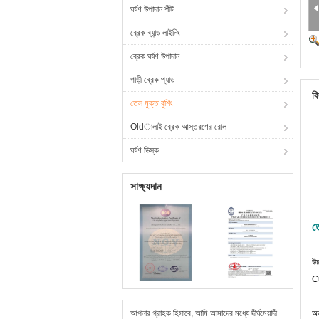
ঘর্ষণ উপাদান শীট
ব্রেক ব্যান্ড লাইনিং
ব্রেক ঘর্ষণ উপাদান
গাড়ী ব্রেক প্যাড
বি
তেল মুক্ত বুশিং
Oldালাই ব্রেক আস্তরণের রোল
ঘর্ষণ ডিস্ক
সাক্ষ্যদান
ত
উচ
Cu
আপনার গ্রাহক হিসাবে, আমি আমাদের মধ্যে দীর্ঘমেয়াদী
অভ