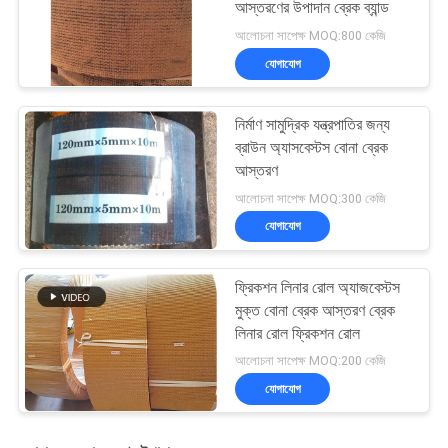
আস্তরণের উপাদান ব্রেক ব্যান্ড
আলোচনা সাপেক্ষ MOQ:800 কেজি
যোগাযোগ
নির্মাণ সামুদ্রিক যন্ত্রপাতির জন্য
ব্রাউন অ্যাসবেস্টস বোনা ব্রেক
আস্তরণ
আলোচনা সাপেক্ষ MOQ:300 কেজি
যোগাযোগ
ফ্রিকশন লিনার রোল অ্যাজবেস্টস
মুক্ত বোনা ব্রেক আস্তরণ ব্রেক
লিনার রোল ফ্রিকশন রোল
আলোচনা সাপেক্ষ MOQ:200 কেজি
যোগাযোগ