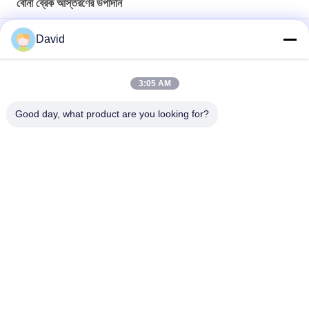
বোনা ব্রেক আস্তরণের উপাদান
Drawworks Woven Brake Lining Brake Lining Roll with Brass
David
Wire Inside for Windlass
মুরিং উইঞ্চ বোনা ব্রেক লাইনিং অটোমোটিভ ব্রেক লাইনিং উপাদান ব্রাস সহ
3:05 AM
কাস্টমাইজড অ অ্যাসবেস্টস বোনা ব্রেক আস্তরণের উপাদান জন্য মোরিং উইঞ্চ উইন্ডলাস
Good day, what product are you looking for?
সব
ব্রেক আস্তরণের রোল
ব্রেক রোল আস্তরণ
বোনা ব্রেক আস্তরণের রোল
ব্রেক ব্লক উপাদান
বোনা ব্রেক আস্তরণের 
শিল্প ব্রেক আস্তরণ
উপাদান
অ্যাসবেস্টস ফ্রি ব্রেক 