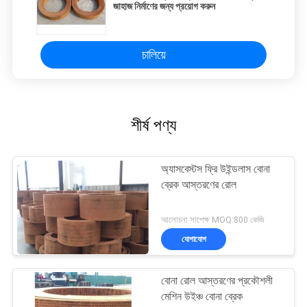
জাহাজ নির্মাণের জন্য প্রয়োগ করুন
চালিয়ে
শীর্ষ পণ্য
অ্যাসবেস্টস ফ্রি উইন্ডলাস বোনা
ব্রেক আস্তরণের রোল
আলোচনা সাপেক্ষ MOQ:800 কেজি
যোগাযোগ
বোনা রোল আস্তরণের প্রকৌশলী
মেশিন উইঞ্চ বোনা ব্রেক