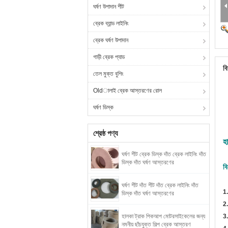
ঘর্ষণ উপাদান শীট
ব্রেক ব্যান্ড লাইনিং
ব্রেক ঘর্ষণ উপাদান
গাড়ী ব্রেক প্যাড
বি
তেল মুক্ত বুশিং
Oldালাই ব্রেক আস্তরণের রোল
ঘর্ষণ ডিস্ক
শ্রেষ্ঠ পণ্য
হ
ঘর্ষণ শীট ব্রেক ডিস্ক দাঁত ব্রেক লাইনিং দাঁত
ডিস্ক দাঁত ঘর্ষণ আস্তরণের
ব
ঘর্ষণ শীট দাঁত শীট দাঁত ব্রেক লাইনিং দাঁত
1.
ডিস্ক দাঁত ঘর্ষণ আস্তরণের
2
হালকা ট্রাক পিকআপ মোটরসাইকেলের জন্য
3.
নমনীয় ছাঁচযুক্ত শিল্প ব্রেক আস্তরণ