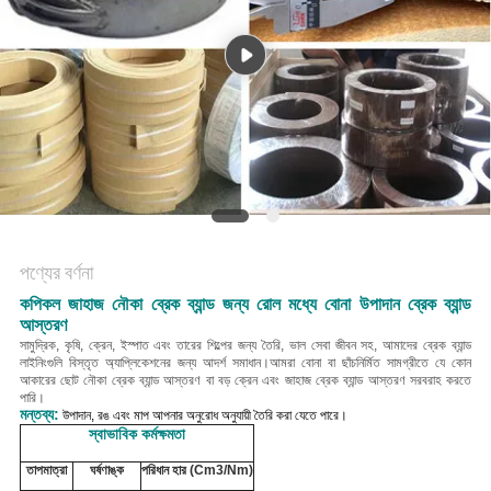
POLICY
পণ্যের বর্ণনা
কপিকল জাহাজ নৌকা ব্রেক ব্যান্ড জন্য রোল মধ্যে বোনা উপাদান ব্রেক ব্যান্ড
আস্তরণ
সামুদ্রিক, কৃষি, ক্রেন, ইস্পাত এবং তারের শিল্পের জন্য তৈরি, ভাল সেবা জীবন সহ, আমাদের ব্রেক ব্যান্ড
লাইনিংগুলি বিস্তৃত অ্যাপ্লিকেশনের জন্য আদর্শ সমাধান।আমরা বোনা বা ছাঁচনির্মিত সামগ্রীতে যে কোন
আকারের ছোট নৌকা ব্রেক ব্যান্ড আস্তরণ বা বড় ক্রেন এবং জাহাজ ব্রেক ব্যান্ড আস্তরণ সরবরাহ করতে
পারি।
মন্তব্য:
উপাদান, রঙ এবং মাপ আপনার অনুরোধ অনুযায়ী তৈরি করা যেতে পারে।
স্বাভাবিক কর্মক্ষমতা
তাপমাত্রা
ঘর্ষণাঙ্ক
পরিধান হার (Cm3/Nm)