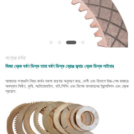
POLICY
পণ্যের বর্ণনা
ভিজা ব্রেক ঘর্ষণ ডিস্ক তামা ঘর্ষণ ডিস্ক ব্রোঞ্জ ক্ল্যাচ ব্রেক ডিস্ক লাইনার
আমাদের পণ্যগুলি নিম্ন কার্বন নকশা ধারণার অনুসরণ করে, দেশী এবং বিদেশে উচ্চ-শেষ বাজারে
অবস্থান নির্মাণ, কৃষি, অটোমোবাইল, খনি,শিপিং এবং বিশেষ যানবাহনের ট্রান্সমিশন এবং ব্রেক
প্রয়োগ.