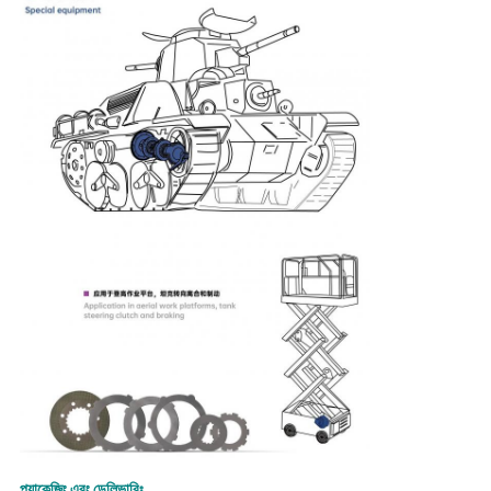
প্যাকেজিং এবং ডেলিভারিঃ