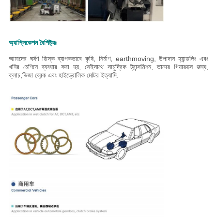
অ্যাপ্লিকেশন বৈশিষ্ট্যঃ
আমাদের ঘর্ষণ ডিস্ক ব্যাপকভাবে কৃষি, নির্মাণ, earthmoving, উপাদান হ্যান্ডলিং এবং
খনির মেশিনে ব্যবহার করা হয়, সেইসাথে সামুদ্রিক ট্রান্সমিশন, তাদের গিয়ারবক্স জন্য,
ক্লাচ,ভিজা ব্রেক এবং হাইড্রোলিক মোটর ইত্যাদি.
পণ্যগুলি ব্যাপকভাবে কৃষি, নির্মাণ, মাটি সরানোর, উপকরণ হ্যান্ডলিং এবং খনির যন্ত্রপাতিগুলিতে
ব্যবহৃত হয়, পাশাপাশি তাদের গিয়ারবক্স, ক্লাচ,ভিজা ব্রেক এবং হাইড্রোলিক মোটর ইত্যাদি.