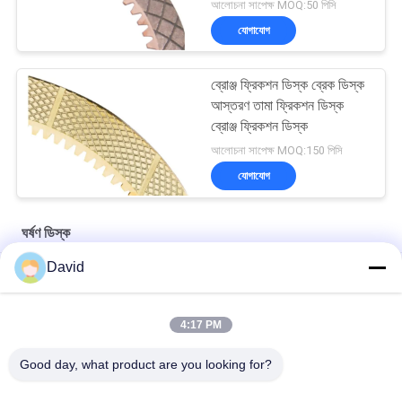
আলোচনা সাপেক্ষ MOQ:50 পিসি
যোগাযোগ
ব্রোঞ্জ ফ্রিকশন ডিস্ক ব্রেক ডিস্ক
আস্তরণ তামা ফ্রিকশন ডিস্ক
ব্রোঞ্জ ফ্রিকশন ডিস্ক
আলোচনা সাপেক্ষ MOQ:150 পিসি
যোগাযোগ
ঘর্ষণ ডিস্ক
David
ইঞ্জিনিয়ারিং মেশিনের জন্য ঘর্ষণ ডিস্ক ফোর্কলিফ্ট এক্সক্যাভেটর ঘর্ষণ ডিস্ক আস্তরণ
গিয়ারবক্সের জন্য ফর্কলিফ্ট ঘর্ষণ ডিস্ক
4:17 PM
দাঁত ব্রেক আবরণ ঘর্ষণ ডিস্ক দাঁত ঘর্ষণ আবরণ ঘর্ষণ শীট ব্রেক ডিস্ক
Good day, what product are you looking for?
সব