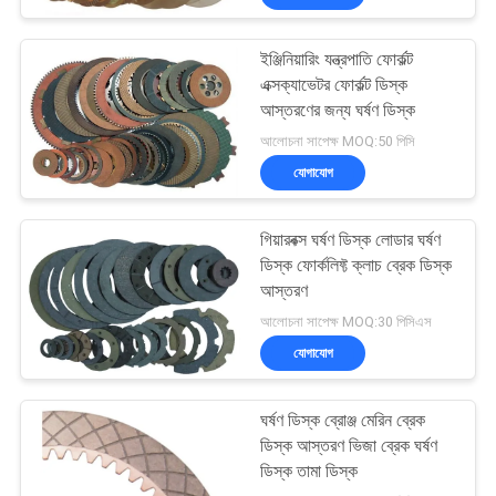
ইঞ্জিনিয়ারিং যন্ত্রপাতি ফোর্কল্ট
এক্সক্যাভেটর ফোর্কল্ট ডিস্ক
আস্তরণের জন্য ঘর্ষণ ডিস্ক
আলোচনা সাপেক্ষ MOQ:50 পিসি
যোগাযোগ
গিয়ারবক্স ঘর্ষণ ডিস্ক লোডার ঘর্ষণ
ডিস্ক ফোর্কলিফ্ট ক্লাচ ব্রেক ডিস্ক
আস্তরণ
আলোচনা সাপেক্ষ MOQ:30 পিসিএস
যোগাযোগ
ঘর্ষণ ডিস্ক ব্রোঞ্জ মেরিন ব্রেক
ডিস্ক আস্তরণ ভিজা ব্রেক ঘর্ষণ
ডিস্ক তামা ডিস্ক