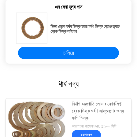
এর সেরা মূল্য পান
ভিজা ব্রেক ঘর্ষণ ডিস্ক তামা ঘর্ষণ ডিস্ক ব্রোঞ্জ ক্ল্যাচ
ব্রেক ডিস্ক লাইনার
চালিয়ে
শীর্ষ পণ্য
নির্মাণ যন্ত্রপাতি লোডার ফোর্কলিফ্ট
ব্রেক ডিস্ক ঘর্ষণ আস্তরণের জন্য
ঘর্ষণ ডিস্ক
আলোচনা সাপেক্ষ MOQ:১০০ পিসি
যোগাযোগ