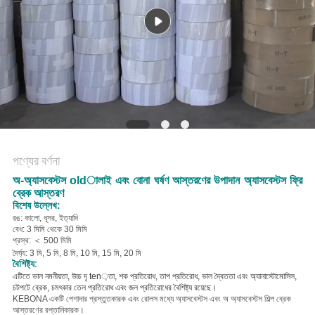
POLICY
পণ্যের বর্ণনা
অ-অ্যাসবেস্টস oldালাই এবং বোনা ঘর্ষণ আস্তরণের উপাদান অ্যাসবেস্টস ফ্রি
ব্রেক আস্তরণ
বিশেষ উল্লেখ:
রঙ: কালো, ধূসর, ইত্যাদি
বেধ: 3 মিমি থেকে 30 মিমি
প্রস্থ: ＜ 500 মিমি
দৈর্ঘ্য: 3 মি, 5 মি, 8 মি, 10 মি, 15 মি, 20 মি
বৈশিষ্ট্য:
এটিতে ভাল নমনীয়তা, উচ্চ দৃ ten়তা, শক প্রতিরোধ, তাপ প্রতিরোধ, ভাল দ্বৈততা এবং অ্যানাস্টোমোসিস,
চটপটে ব্রেক, চমৎকার তেল প্রতিরোধ এবং জল প্রতিরোধের বৈশিষ্ট্য রয়েছে।
KEBONA একটি পেশাদার প্রস্তুতকারক এবং রোলস মধ্যে অ্যাসবেস্টস এবং অ অ্যাসবেস্টস শিল্প ব্রেক
আস্তরণের রপ্তানিকারক।