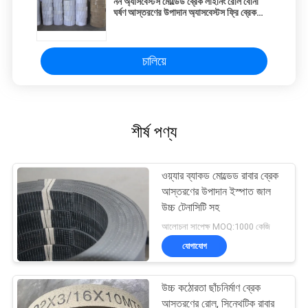
নন অ্যাসবেস্টস মোল্ডেড ব্রেক লাইনিং রোল বোনা
ঘর্ষণ আস্তরণের উপাদান অ্যাসবেস্টস ফ্রি ব্রেক
লাইনিং
চালিয়ে
শীর্ষ পণ্য
ওয়্যার ব্যাকড মোল্ডেড রাবার ব্রেক
আস্তরণের উপাদান ইস্পাত জাল
উচ্চ টেনাসিটি সহ
আলোচনা সাপেক্ষ MOQ:1000 কেজি
যোগাযোগ
উচ্চ কঠোরতা ছাঁচনির্মাণ ব্রেক
আস্তরণের রোল, সিন্থেটিক রাবার