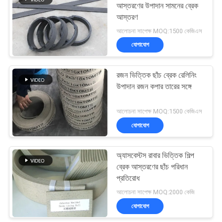
আস্তরণের উপাদান সামনের ব্রেক
আস্তরণ
10
আলোচনা সাপেক্ষ MOQ:1500 কেজিএস
যোগাযোগ
সীল রিং গ্যাসকেট
রজন ভিত্তিক ছাঁচ ব্রেক রেলিনিং
উপাদান রজন কপার তারের সঙ্গে
আলোচনা সাপেক্ষ MOQ:1500 কেজিএস
যোগাযোগ
17
অ্যাসবেস্টস ফ্রি ব্রেক
অ্যাসবেস্টস রাবার ভিত্তিক শিল্প
ব্রেক আস্তরণের ছাঁচ পরিধান
লাইনিং
প্রতিরোধ
আলোচনা সাপেক্ষ MOQ:2000 কেজি
যোগাযোগ