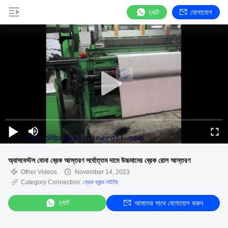
চ্যাট
যোগাযোগ
অ্যাসবেস্টস বোনা ব্রেক আস্তরণ সর্বোত্তম দামে উচ্চমানের ব্রেক রোল আস্তরণ
Other Videos
November 14, 2023
Category Connection:
ব্রেক ব্যান্ড লাইনিং
চ্যাট
আমাদের সাথে যোগাযোগ করুন