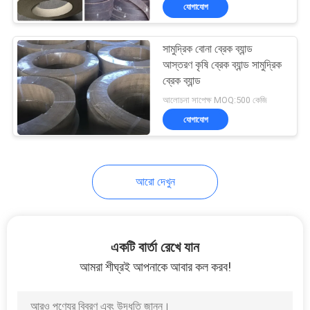
যোগাযোগ
নিয়ন্ত্রণ
সামুদ্রিক বোনা ব্রেক ব্যান্ড
যোগাযোগ
আস্তরণ কৃষি ব্রেক ব্যান্ড সামুদ্রিক
করুন
ব্রেক ব্যান্ড
আলোচনা সাপেক্ষ MOQ:500 কেজি
যোগাযোগ
উদ্ধৃতির
জন্য
আবেদন
আরো দেখুন
সাইট
ম্যাপ
একটি বার্তা রেখে যান
আমরা শীঘ্রই আপনাকে আবার কল করব!
PRIVACY