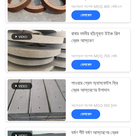
POLICY
আলোচনা সাপেক্ষ MOQ:400 কেজিএস
যোগাযোগ
32
বোনা ব্রেক আস্তরণের
রাবার নমনীয় ছাঁচযুক্ত উইঞ্চ শিল্প
ব্রেক আস্তরণ
উপাদান
আলোচনা সাপেক্ষ MOQ:700 কেজি
যোগাযোগ
পাওয়ার প্রেস অ্যাসবেস্টস ফ্রি
29
ব্রেক আস্তরণের উপাদান
শিল্প ব্রেক আস্তরণ
আলোচনা সাপেক্ষ MOQ:500 টুকরা
যোগাযোগ
ঘর্ষণ শীট ঘর্ষণ আস্তরণের ব্রেক