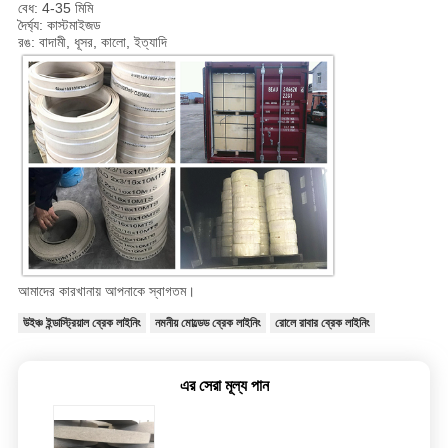
বেধ: 4-35 মিমি
দৈর্ঘ্য: কাস্টমাইজড
রঙ: বাদামী, ধূসর, কালো, ইত্যাদি
আমাদের কারখানায় আপনাকে স্বাগতম।
উইঞ্চ ইন্ডাস্ট্রিয়াল ব্রেক লাইনিং
নমনীয় মোল্ডেড ব্রেক লাইনিং
রোলে রাবার ব্রেক লাইনিং
এর সেরা মূল্য পান