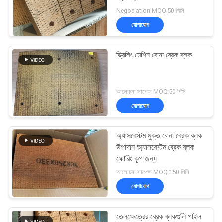
POLICY
Negociation MOQ:50 পিসি
যোগাযোগ
ড্রিলিং মেশিন বোনা ব্রেক ব্লক
আলোচনা সাপেক্ষ MOQ:50 পিসি
যোগাযোগ
অ্যাসবেস্টম মুক্ত বোনা ব্রেক ব্লক
উপাদান অ্যাসবেস্টম ব্রেক ব্লক
ফোরিং কূপ জন্য
আলোচনা সাপেক্ষ MOQ:150 পিসি
যোগাযোগ
তেলক্ষেত্রের ব্রেক ব্লকগুলি পাইল