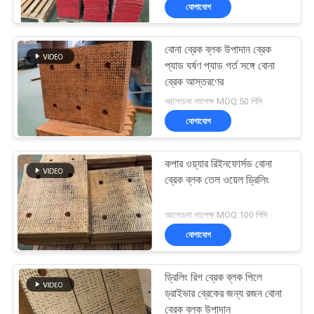
যোগাযোগ
নিয়ন্ত্রণ
বোনা ব্রেক ব্লক উপাদান ব্রেক
যোগাযোগ
প্যাড ঘর্ষণ প্যাড গর্ত সঙ্গে বোনা
করুন
ব্রেক আস্তরণের
আলোচনা সাপেক্ষ MOQ:50 পিসি
যোগাযোগ
উদ্ধৃতির
জন্য
কপার ওয়্যার রিইনফোর্সড বোনা
আবেদন
ব্রেক ব্লক তেল ওয়েল ড্রিলিং
আলোচনা সাপেক্ষ MOQ:100 পিসি
সাইট
যোগাযোগ
ম্যাপ
ড্রিলিং রিগ ব্রেক ব্লক পিলে
PRIVACY
ড্রাইভার ব্রেকের জন্য রজন বোনা
ব্রেক ব্লক উপাদান