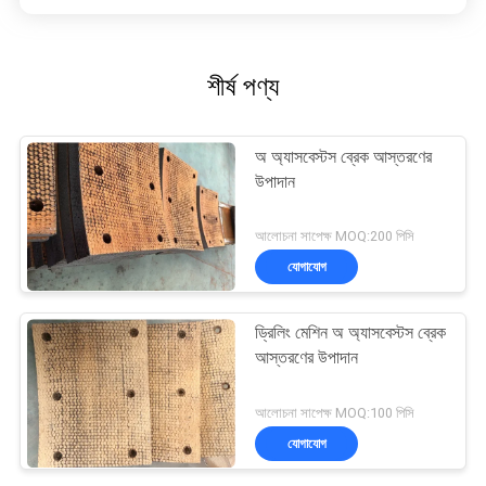
শীর্ষ পণ্য
অ অ্যাসবেস্টস ব্রেক আস্তরণের
উপাদান
আলোচনা সাপেক্ষ MOQ:200 পিসি
যোগাযোগ
ড্রিলিং মেশিন অ অ্যাসবেস্টস ব্রেক
আস্তরণের উপাদান
আলোচনা সাপেক্ষ MOQ:100 পিসি
যোগাযোগ