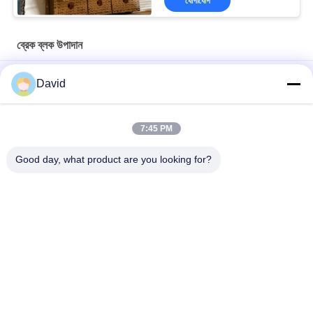
যোগাযোগ
ব্রেক ব্লক উপাদান
তেল ভাল ড্রিলিং রোড ব্রেক ব্লক বোনা ব্রেক লাইনিং ড্রিলিং মেশিনের জন্য
David
অ্যাসবেস্ট মুক্ত বোনা ব্রেক আস্তরণ বোনা ব্রেক ব্লক বোনা ব্রেক প্যাড তেল পুঁজ খনির
জন্য
7:45 PM
ড্রিলিং মেশিন ওয়েভড ব্রেক আস্তরণ তেল কূপ ড্রিলিং রিগ জন্য রজন ব্রেক ব্লক
Good day, what product are you looking for?
সব
ব্রেক আস্তরণের রোল
ব্রেক রোল আস্তরণ
বোনা ব্রেক আস্তরণের রোল
ব্রেক ব্লক উপাদান
বোনা ব্রেক আস্তরণের 