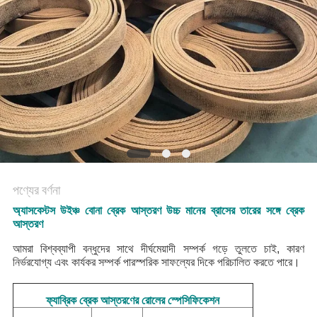
POLICY
পণ্যের বর্ণনা
অ্যাসবেস্টস উইঞ্চ বোনা ব্রেক আস্তরণ উচ্চ মানের ব্রাসের তারের সঙ্গে ব্রেক
আস্তরণ
আমরা বিশ্বব্যাপী বন্ধুদের সাথে দীর্ঘমেয়াদী সম্পর্ক গড়ে তুলতে চাই, কারণ
নির্ভরযোগ্য এবং কার্যকর সম্পর্ক পারস্পরিক সাফল্যের দিকে পরিচালিত করতে পারে।
ফ্যাব্রিক ব্রেক আস্তরণের রোলের স্পেসিফিকেশন