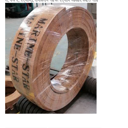
এ, ফর্ম ই, ইত্যাদি), এসজিএস পরীক্ষা ইত্যাদি সরবরাহ করতে পারি