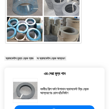
অ্যাসবেস্টস মুক্ত ব্রেক প্যাড
অ অ্যাসবেস্টস ব্রেক আস্তরণ
এর সেরা মূল্য পান
নমনীয় শিল্প ঘর্ষণ উপাদান অ্যাসবেস্ট ফ্রি ব্রেক
আস্তরণের রোল ছাঁচনির্মাণ