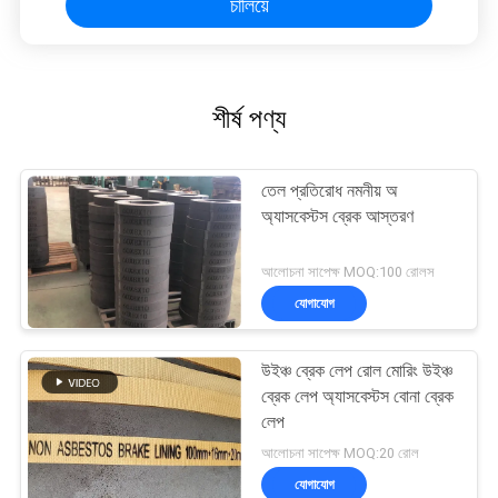
চালিয়ে
শীর্ষ পণ্য
তেল প্রতিরোধ নমনীয় অ
অ্যাসবেস্টস ব্রেক আস্তরণ
আলোচনা সাপেক্ষ MOQ:100 রোলস
যোগাযোগ
উইঞ্চ ব্রেক লেপ রোল মোরিং উইঞ্চ
ব্রেক লেপ অ্যাসবেস্টস বোনা ব্রেক
লেপ
আলোচনা সাপেক্ষ MOQ:20 রোল
যোগাযোগ