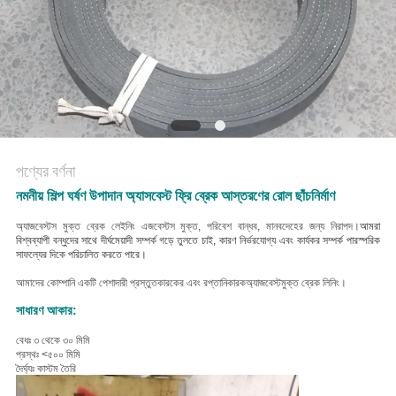
POLICY
পণ্যের বর্ণনা
নমনীয় শিল্প ঘর্ষণ উপাদান অ্যাসবেস্ট ফ্রি ব্রেক আস্তরণের রোল ছাঁচনির্মাণ
অ্যাজবেস্টস মুক্ত ব্রেক লেইনিং এজবেস্টস মুক্ত, পরিবেশ বান্ধব, মানবদেহের জন্য নিরাপদ।
আমরা
বিশ্বব্যাপী বন্ধুদের সাথে দীর্ঘমেয়াদী সম্পর্ক গড়ে তুলতে চাই, কারণ নির্ভরযোগ্য এবং কার্যকর সম্পর্ক পারস্পরিক
সাফল্যের দিকে পরিচালিত করতে পারে।
আমাদের কোম্পানি একটি পেশাদারী প্রস্তুতকারকের এবং রপ্তানিকারক
অ্যাজবেস্টমুক্ত ব্রেক লিনিং।
সাধারণ আকার:
বেধঃ ৩ থেকে ৩০ মিমি
প্রস্থঃ <৫০০ মিমি
দৈর্ঘ্যঃ কাস্টম তৈরি