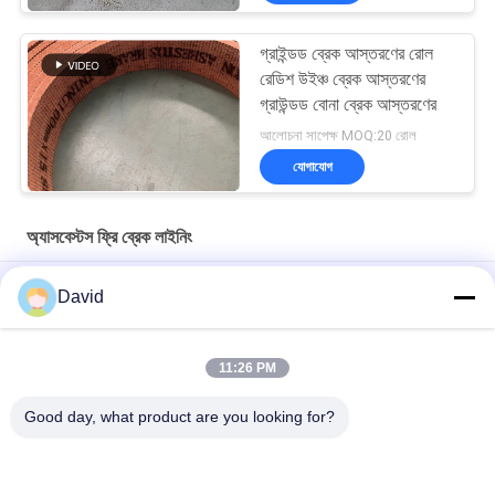
গ্রাইন্ডড ব্রেক আস্তরণের রোল
রেডিশ উইঞ্চ ব্রেক আস্তরণের
গ্রাউন্ডড বোনা ব্রেক আস্তরণের
আলোচনা সাপেক্ষ MOQ:20 রোল
যোগাযোগ
অ্যাসবেস্টস ফ্রি ব্রেক লাইনিং
অ্যাঙ্কর উইঞ্চ অ্যাজবেস্টম মুক্ত বোনা ব্রেক আস্তরণ রোল মধ্যে পরিবেশ বান্ধব ব্রেক
David
আস্তরণ
উইন্ডলাস সুগার মিল অ্যাজবেস্ট ফ্রি ব্রেক আস্তরণ নির্মাণ যন্ত্রপাতি জন্য
11:26 PM
হালকা ট্রাকের জন্য অ্যাসবেস্টস মোল্ডেড অ্যাসবেস্টস ফ্রি ব্রেক লাইনিং
Good day, what product are you looking for?
সব