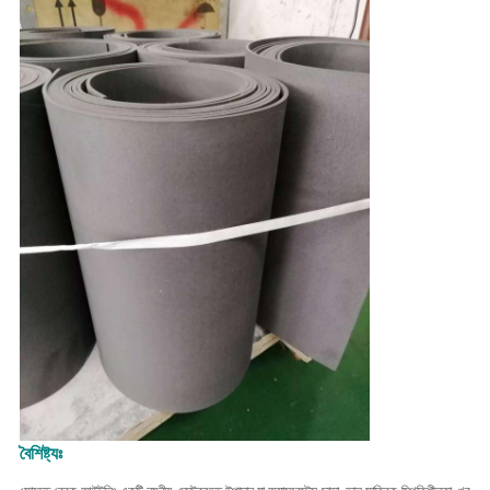
বৈশিষ্ট্যঃ