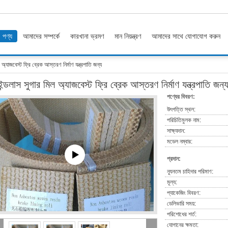
পণ্য
আমাদের সম্পর্কে
কারখানা ভ্রমণ
মান নিয়ন্ত্রণ
আমাদের সাথে যোগাযোগ করুন
 অ্যাজবেস্ট ফ্রি ব্রেক আস্তরণ নির্মাণ যন্ত্রপাতি জন্য
ন্ডলাস সুগার মিল অ্যাজবেস্ট ফ্রি ব্রেক আস্তরণ নির্মাণ যন্ত্রপাতি জন্
পণ্যের বিবরণ:
উৎপত্তি স্থল:
পরিচিতিমুলক নাম:
সাক্ষ্যদান:
মডেল নম্বার:
প্রদান:
ন্যূনতম চাহিদার পরিমাণ:
মূল্য:
প্যাকেজিং বিবরণ:
ডেলিভারি সময়:
পরিশোধের শর্ত:
যোগানের ক্ষমতা: