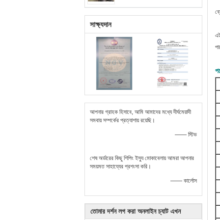
ব্
সাক্ষ্যদান
এট
পা
পণ
আপনার গ্রাহক হিসাবে, আমি আমাদের মধ্যে দীর্ঘমেয়াদী
সমবায় সম্পর্কের প্রত্যাশায় রয়েছি।
—— স্টিভ
শেষ অর্ডারের কিছু শিপিং ইস্যু মোকাবেলায় আমরা আপনার
সময়মত সাহায্যের প্রশংসা করি।
—— কার্লোস
তোমার দর্শন লগ করা অনলাইন চ্যাট এখন