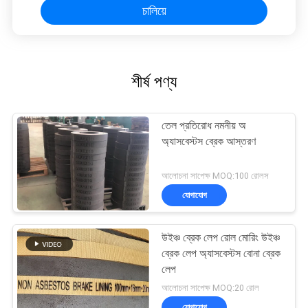
চালিয়ে
শীর্ষ পণ্য
তেল প্রতিরোধ নমনীয় অ
অ্যাসবেস্টস ব্রেক আস্তরণ
আলোচনা সাপেক্ষ MOQ:100 রোলস
যোগাযোগ
উইঞ্চ ব্রেক লেপ রোল মোরিং উইঞ্চ
ব্রেক লেপ অ্যাসবেস্টস বোনা ব্রেক
লেপ
আলোচনা সাপেক্ষ MOQ:20 রোল
যোগাযোগ