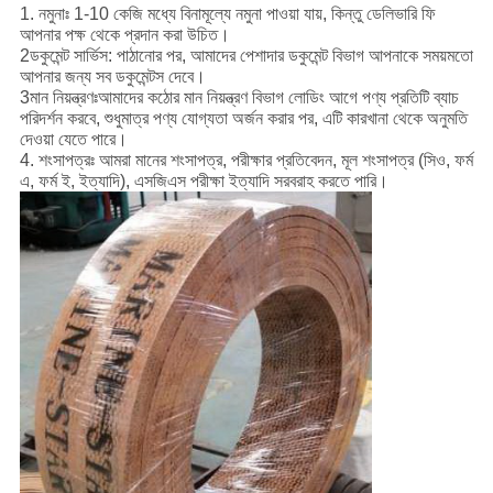
1. নমুনাঃ 1-10 কেজি মধ্যে বিনামূল্যে নমুনা পাওয়া যায়, কিন্তু ডেলিভারি ফি
আপনার পক্ষ থেকে প্রদান করা উচিত।
2ডকুমেন্ট সার্ভিস: পাঠানোর পর, আমাদের পেশাদার ডকুমেন্ট বিভাগ আপনাকে সময়মতো
আপনার জন্য সব ডকুমেন্টস দেবে।
3মান নিয়ন্ত্রণঃ
আমাদের কঠোর মান নিয়ন্ত্রণ বিভাগ লোডিং আগে পণ্য প্রতিটি ব্যাচ
পরিদর্শন করবে, শুধুমাত্র পণ্য যোগ্যতা অর্জন করার পর, এটি কারখানা থেকে অনুমতি
দেওয়া যেতে পারে।
4. শংসাপত্রঃ আমরা মানের শংসাপত্র, পরীক্ষার প্রতিবেদন, মূল শংসাপত্র (সিও, ফর্ম
এ, ফর্ম ই, ইত্যাদি), এসজিএস পরীক্ষা ইত্যাদি সরবরাহ করতে পারি।