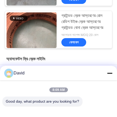
গ্রাইন্ডড ব্রেক আস্তরণের রোল
রেডিশ উইঞ্চ ব্রেক আস্তরণের
গ্রাউন্ডড বোনা ব্রেক আস্তরণের
আলোচনা সাপেক্ষ MOQ:20 রোল
যোগাযোগ
অ্যাসবেস্টস ফ্রি ব্রেক লাইনিং
অ্যাঙ্কর উইঞ্চ অ্যাজবেস্টম মুক্ত বোনা ব্রেক আস্তরণ রোল মধ্যে পরিবেশ বান্ধব ব্রেক
David
আস্তরণ
উইন্ডলাস সুগার মিল অ্যাজবেস্ট ফ্রি ব্রেক আস্তরণ নির্মাণ যন্ত্রপাতি জন্য
8:09 AM
নমনীয় শিল্প ঘর্ষণ উপাদান অ্যাসবেস্ট ফ্রি ব্রেক আস্তরণের রোল ছাঁচনির্মাণ
Good day, what product are you looking for?
সব