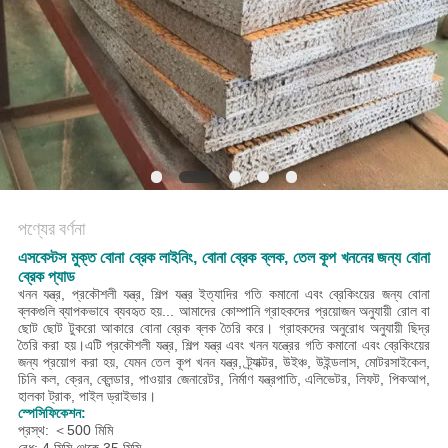
POLICY
পণ্যের বর্ণনা
এসবেস্টস মুক্ত বোনা ব্রেক লাইনিং, বোনা ব্রেক ব্লক, তেল কূপ খননের জন্য বোনা
ব্রেক প্যাড
খনন যন্ত্র,
প্রকৌশলী যন্ত্র, শিল্প যন্ত্র ইত্যাদির গতি কমানো এবং ব্রেকিংয়ের জন্য বোনা
ব্লকগুলি ব্যাপকভাবে ব্যবহৃত হয়... আমাদের কোম্পানি গ্রাহকদের প্রয়োজন অনুযায়ী রোল বা
ছোট ছোট টুকরো আকারে বোনা ব্রেক ব্লক তৈরি করে। গ্রাহকদের অনুরোধ অনুযায়ী ছিদ্র
তৈরি করা হয়।
এটি প্রকৌশলী যন্ত্র, শিল্প যন্ত্র এবং খনন যন্ত্রের গতি কমানো এবং ব্রেকিংয়ের
জন্য প্রয়োগ করা হয়, যেমন তেল কূপ খনন যন্ত্র, ট্র্যাক্টর, উইঞ্চ, উইন্ডলাস, মোটরসাইকেল,
চিনি কল, ক্রেন, ব্লেন্ডার, পাওয়ার জেনারেটর, নির্মাণ যন্ত্রপাতি, এলিভেটর, লিফট, পিকআপ,
হালকা ট্রাক, পাইল ড্রাইভার।
স্পেসিফিকেশন:
প্রস্থ: ＜500 মিমি