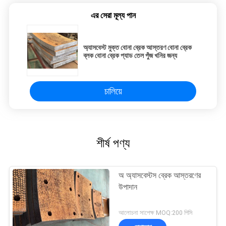
এর সেরা মূল্য পান
অ্যাসবেস্ট মুক্ত বোনা ব্রেক আস্তরণ বোনা ব্রেক
ব্লক বোনা ব্রেক প্যাড তেল পুঁজ খনির জন্য
চালিয়ে
শীর্ষ পণ্য
অ অ্যাসবেস্টস ব্রেক আস্তরণের
উপাদান
আলোচনা সাপেক্ষ MOQ:200 পিসি