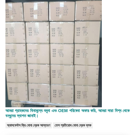
আমরা গ্রাহকদের বিনামূল্যে নমুনা এবং OEM পরিষেবা অফার করি, আমরা সারা বিশ্ব থেকে
বন্ধুদের স্বাগত জানাই।
অ্যাসবেস্টস ফ্রি বোনা ব্রেক আস্তরণ
তেল প্রতিরোধ বোনা ব্রেক ব্লক