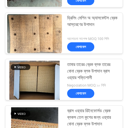
যোগাযোগ
ড্রিলিং মেশিন অ অ্যাসবেস্টস ব্রেক
আস্তরণের উপাদান
আলোচনা সাপেক্ষ MOQ:100 পিসি
যোগাযোগ
তামার তারের ব্রেক ব্লক তারের
বোনা ব্রেক ব্লক উপাদান ব্রাস
ওয়্যার শক্তিশালী
Negociation MOQ:২০ পিসি
যোগাযোগ
ব্রাস ওয়্যার রিইনফোর্সড ব্রেক
ব্লকস তেল কূপের জন্য ওয়্যার
বোনা ব্রেক ব্লক উপাদান