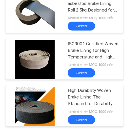
asbestos Brake Lining
Roll 2.5kg Designed for
Heavy Duty Applications
আলোচনা সাপেক্ষ MOQ:1000 কেজি
যোগাযোগ
ISO9001 Certified Woven
Brake Lining for High
Temperature and High
Pressure Environments
আলোচনা সাপেক্ষ MOQ:1000 কেজি
যোগাযোগ
High Durability Woven
Brake Lining The
Standard for Durability
and Enduring
আলোচনা সাপেক্ষ MOQ:1000 কেজি
Performance
যোগাযোগ