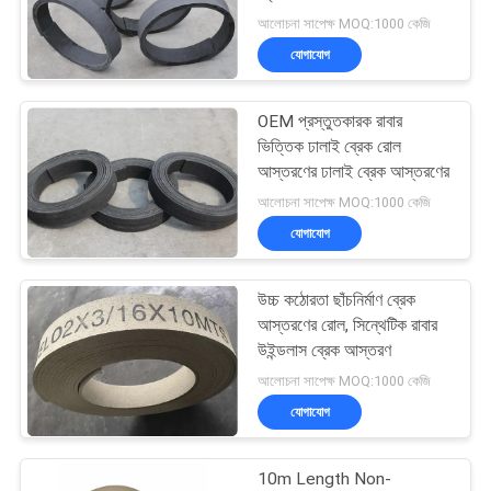
POLICY
আলোচনা সাপেক্ষ MOQ:1000 কেজি
যোগাযোগ
OEM প্রস্তুতকারক রাবার
ভিত্তিক ঢালাই ব্রেক রোল
আস্তরণের ঢালাই ব্রেক আস্তরণের
আলোচনা সাপেক্ষ MOQ:1000 কেজি
যোগাযোগ
উচ্চ কঠোরতা ছাঁচনির্মাণ ব্রেক
আস্তরণের রোল, সিন্থেটিক রাবার
উইন্ডলাস ব্রেক আস্তরণ
আলোচনা সাপেক্ষ MOQ:1000 কেজি
যোগাযোগ
10m Length Non-