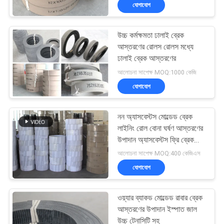
যোগাযোগ
নিয়ন্ত্রণ
উচ্চ কর্মক্ষমতা ঢালাই ব্রেক
যোগাযোগ
আস্তরণের রোলস রোলস মধ্যে
করুন
ঢালাই ব্রেক আস্তরণের
আলোচনা সাপেক্ষ MOQ:1000 কেজি
যোগাযোগ
উদ্ধৃতির
জন্য
নন অ্যাসবেস্টস মোল্ডেড ব্রেক
আবেদন
লাইনিং রোল বোনা ঘর্ষণ আস্তরণের
উপাদান অ্যাসবেস্টস ফ্রি ব্রেক
লাইনিং
আলোচনা সাপেক্ষ MOQ:400 কেজিএস
সাইট
যোগাযোগ
ম্যাপ
ওয়্যার ব্যাকড মোল্ডেড রাবার ব্রেক
PRIVACY
আস্তরণের উপাদান ইস্পাত জাল
উচ্চ টেনাসিটি সহ