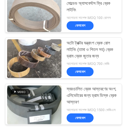
মোল্ডেড অ্যাসবেস্টস ফ্রি ব্রেক
লাইনিং
আলোচনা সাপেক্ষ MOQ:100 রোলস
যোগাযোগ
অটো ট্রাক্টর যন্ত্রাংশ ব্রেক রোল
লাইনিং (তামা ও পিতল সহ) ব্রেক
ড্রাম ব্রেক জুতার জন্য
আলোচনা সাপেক্ষ MOQ:700 কেজি
যোগাযোগ
স্বয়ংচালিত ব্রেক আস্তরণের অংশ,
এলিভেটরের জন্য ড্রাম ডিস্ক ব্রেক
আস্তরণ
আলোচনা সাপেক্ষ MOQ:1500 কেজিএস
যোগাযোগ