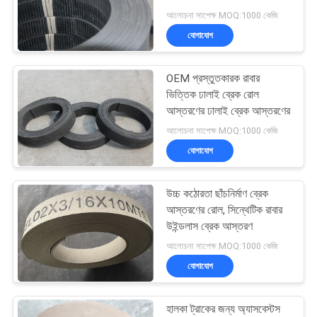
POLICY
আলোচনা সাপেক্ষ MOQ:1000 কেজি
যোগাযোগ
OEM প্রস্তুতকারক রাবার
ভিত্তিক ঢালাই ব্রেক রোল
আস্তরণের ঢালাই ব্রেক আস্তরণের
আলোচনা সাপেক্ষ MOQ:1000 কেজি
যোগাযোগ
উচ্চ কঠোরতা ছাঁচনির্মাণ ব্রেক
আস্তরণের রোল, সিন্থেটিক রাবার
উইন্ডলাস ব্রেক আস্তরণ
আলোচনা সাপেক্ষ MOQ:1000 কেজি
যোগাযোগ
হালকা ট্রাকের জন্য অ্যাসবেস্টস