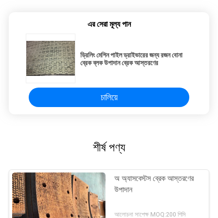
এর সেরা মূল্য পান
ড্রিলিং মেশিন পাইল ড্রাইভারের জন্য রজন বোনা
ব্রেক ব্লক উপাদান ব্রেক আস্তরণের
চালিয়ে
শীর্ষ পণ্য
অ অ্যাসবেস্টস ব্রেক আস্তরণের
উপাদান
আলোচনা সাপেক্ষ MOQ:200 পিসি