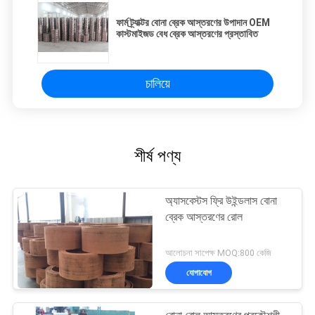
ফার্ম ট্র্যাক্টর বোনা ব্রেক আস্তরণের উপাদান OEM
কাস্টমাইজড বেধ ব্রেক আস্তরণের প্রস্তাবিত
চালিয়ে
শীর্ষ পণ্য
অ্যাসবেস্টস ফ্রি উইন্ডলাস বোনা
ব্রেক আস্তরণের রোল
আলোচনা সাপেক্ষ MOQ:800 কেজি
যোগাযোগ