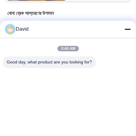
বোনা ব্রেক আস্তরণের উপাদান
Drawworks Woven Brake Lining Brake Lining Roll with Brass
David
Wire Inside for Windlass
মুরিং উইঞ্চ বোনা ব্রেক লাইনিং অটোমোটিভ ব্রেক লাইনিং উপাদান ব্রাস সহ
3:40 AM
কাস্টমাইজড অ অ্যাসবেস্টস বোনা ব্রেক আস্তরণের উপাদান জন্য মোরিং উইঞ্চ উইন্ডলাস
Good day, what product are you looking for?
সব
ব্রেক আস্তরণের রোল
ব্রেক রোল আস্তরণ
বোনা ব্রেক আস্তরণের রোল
ব্রেক ব্লক উপাদান
বোনা ব্রেক আস্তরণের 
শিল্প ব্রেক আস্তরণ
উপাদান