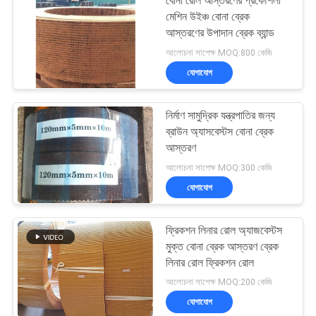
বোনা রোল আস্তরণের প্রকৌশলী
মেশিন উইঞ্চ বোনা ব্রেক
আস্তরণের উপাদান ব্রেক ব্যান্ড
আলোচনা সাপেক্ষ MOQ:800 কেজি
যোগাযোগ
নির্মাণ সামুদ্রিক যন্ত্রপাতির জন্য
ব্রাউন অ্যাসবেস্টস বোনা ব্রেক
আস্তরণ
আলোচনা সাপেক্ষ MOQ:300 কেজি
যোগাযোগ
ফ্রিকশন লিনার রোল অ্যাজবেস্টস
মুক্ত বোনা ব্রেক আস্তরণ ব্রেক
লিনার রোল ফ্রিকশন রোল
আলোচনা সাপেক্ষ MOQ:200 কেজি
যোগাযোগ