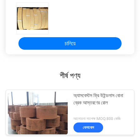
চালিয়ে
শীর্ষ পণ্য
অ্যাসবেস্টস ফ্রি উইন্ডলাস বোনা
ব্রেক আস্তরণের রোল
আলোচনা সাপেক্ষ MOQ:800 কেজি
যোগাযোগ