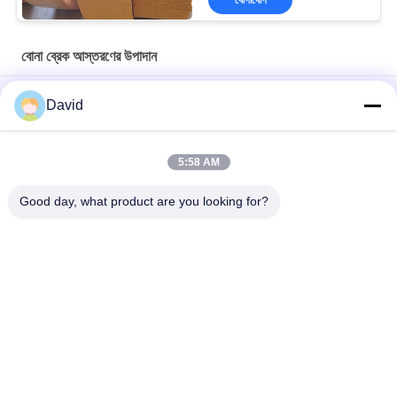
যোগাযোগ
বোনা ব্রেক আস্তরণের উপাদান
মুরিং উইঞ্চ বোনা ব্রেক লাইনিং অটোমোটিভ ব্রেক লাইনিং উপাদান ব্রাস সহ
David
কাস্টমাইজড অ অ্যাসবেস্টস বোনা ব্রেক আস্তরণের উপাদান জন্য মোরিং উইঞ্চ উইন্ডলাস
5:58 AM
ফার্ম ট্র্যাক্টর বোনা ব্রেক আস্তরণের উপাদান OEM কাস্টমাইজড বেধ ব্রেক আস্তরণের
প্রস্তাবিত
Good day, what product are you looking for?
সব
ব্রেক আস্তরণের রোল
ব্রেক রোল আস্তরণ
বোনা ব্রেক আস্তরণের রোল
ব্রেক ব্লক উপাদান
বোনা ব্রেক আস্তরণের 