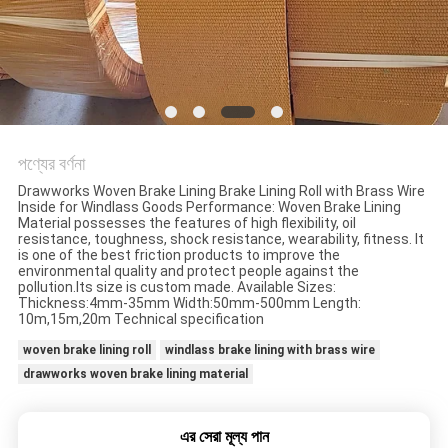
POLICY
পণ্যের বর্ণনা
Drawworks Woven Brake Lining Brake Lining Roll with Brass Wire
Inside for Windlass Goods Performance: Woven Brake Lining
Material possesses the features of high flexibility, oil
resistance, toughness, shock resistance, wearability, fitness. It
is one of the best friction products to improve the
environmental quality and protect people against the
pollution.Its size is custom made. Available Sizes:
Thickness:4mm-35mm Width:50mm-500mm Length:
10m,15m,20m Technical specification
woven brake lining roll
windlass brake lining with brass wire
drawworks woven brake lining material
এর সেরা মূল্য পান