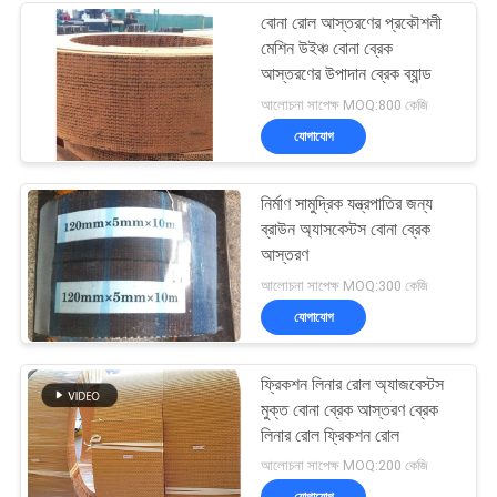
বোনা রোল আস্তরণের প্রকৌশলী
মেশিন উইঞ্চ বোনা ব্রেক
আস্তরণের উপাদান ব্রেক ব্যান্ড
আলোচনা সাপেক্ষ MOQ:800 কেজি
যোগাযোগ
নির্মাণ সামুদ্রিক যন্ত্রপাতির জন্য
ব্রাউন অ্যাসবেস্টস বোনা ব্রেক
আস্তরণ
আলোচনা সাপেক্ষ MOQ:300 কেজি
যোগাযোগ
ফ্রিকশন লিনার রোল অ্যাজবেস্টস
মুক্ত বোনা ব্রেক আস্তরণ ব্রেক
লিনার রোল ফ্রিকশন রোল
আলোচনা সাপেক্ষ MOQ:200 কেজি