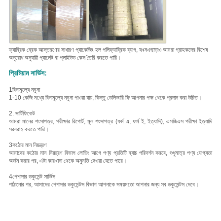
ফ্যাব্রিক ব্রেক আস্তরণের সাধারণ প্যাকেজিং হল পলিফ্যাব্রিক ব্যাগ, যখন
এছাড়াও আমরা গ্রাহকদের বিশেষ
অনুরোধ অনুযায়ী প্যালেট বা প্লাইউড কেস তৈরি করতে পারি।
প্রিমিয়াম সার্ভিস:
1বিনামূল্যে নমুনা
1-10 কেজি মধ্যে বিনামূল্যে নমুনা পাওয়া যায়, কিন্তু ডেলিভারি ফি আপনার পক্ষ থেকে প্রদান করা উচিত।
2. সার্টিফিকেট
আমরা মানের শংসাপত্র, পরীক্ষার রিপোর্ট, মূল শংসাপত্র (ফর্ম এ, ফর্ম ই, ইত্যাদি), এসজিএস পরীক্ষা ইত্যাদি
সরবরাহ করতে পারি।
3কঠোর মান নিয়ন্ত্রণ
আমাদের কঠোর মান নিয়ন্ত্রণ বিভাগ লোডিং আগে পণ্য প্রতিটি ব্যাচ পরিদর্শন করবে, শুধুমাত্র পণ্য যোগ্যতা
অর্জন করার পর, এটা কারখানা থেকে অনুমতি দেওয়া যেতে পারে।
4পেশাদার ডকুমেন্ট সার্ভিস
পাঠানোর পর, আমাদের পেশাদার ডকুমেন্টস বিভাগ আপনাকে সময়মতো আপনার জন্য সব ডকুমেন্টস দেবে।