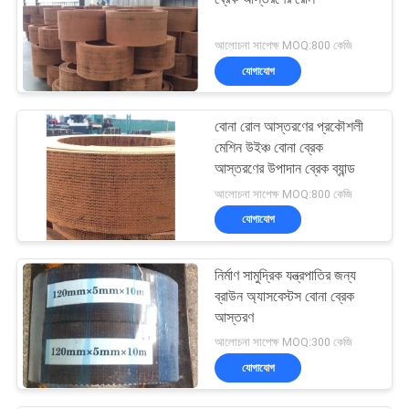
আলোচনা সাপেক্ষ MOQ:800 কেজি
যোগাযোগ
বোনা রোল আস্তরণের প্রকৌশলী
মেশিন উইঞ্চ বোনা ব্রেক
আস্তরণের উপাদান ব্রেক ব্যান্ড
আলোচনা সাপেক্ষ MOQ:800 কেজি
যোগাযোগ
নির্মাণ সামুদ্রিক যন্ত্রপাতির জন্য
ব্রাউন অ্যাসবেস্টস বোনা ব্রেক
আস্তরণ
আলোচনা সাপেক্ষ MOQ:300 কেজি
যোগাযোগ