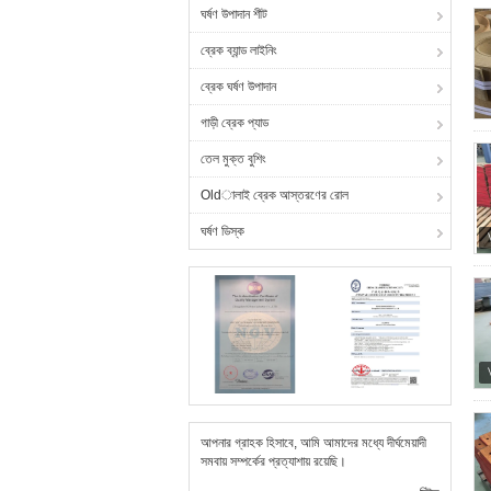
ঘর্ষণ উপাদান শীট
ব্রেক ব্যান্ড লাইনিং
ব্রেক ঘর্ষণ উপাদান
গাড়ী ব্রেক প্যাড
তেল মুক্ত বুশিং
Oldালাই ব্রেক আস্তরণের রোল
ঘর্ষণ ডিস্ক
আপনার গ্রাহক হিসাবে, আমি আমাদের মধ্যে দীর্ঘমেয়াদী
সমবায় সম্পর্কের প্রত্যাশায় রয়েছি।