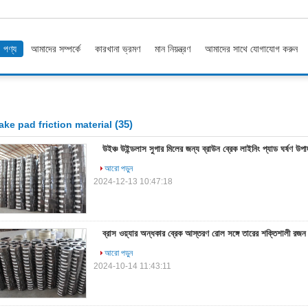
পণ্য
আমাদের সম্পর্কে
কারখানা ভ্রমণ
মান নিয়ন্ত্রণ
আমাদের সাথে যোগাযোগ করুন
(35)
ake pad friction material
উইঞ্চ উইন্ডলাস সুগার মিলের জন্য ব্রাউন ব্রেক লাইনিং প্যাড ঘর্ষণ উপা
আরো পড়ুন
2024-12-13 10:47:18
ব্রাস ওয়্যার অন্ধকার ব্রেক আস্তরণ রোল সঙ্গে তারের শক্তিশালী রজন 
আরো পড়ুন
2024-10-14 11:43:11