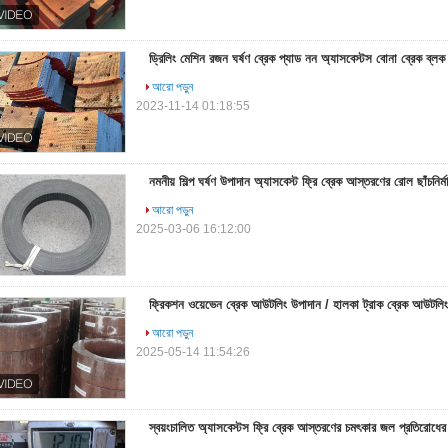
ড্রিলিং মেশিন রজন ঘর্ষণ ব্রেক প্যাড নন অ্যাসবেস্টস বোনা ব্রেক ব্লক
আরো পড়ুন
2023-11-14 01:18:55
নমনীয় শিল্প ঘর্ষণ উপাদান অ্যাসবেস্ট ফ্রি ব্রেক আস্তরণের রোল ছাঁচনির্ম
আরো পড়ুন
2025-03-06 16:12:00
ফ্রিকশন ওয়েভেন ব্রেক আউটলিং উপাদান / হালকা ট্রাক ব্রেক আউটল
আরো পড়ুন
2025-05-14 11:54:26
স্বয়ংচালিত অ্যাসবেস্টস ফ্রি ব্রেক আস্তরণের চমৎকার জল প্রতিরোধের