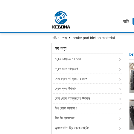
বাড়ি
বাড়ি
পণ্য
brake pad friction material
সব পণ্য
br
ব্রেক আস্তরণের রোল
ব্রেক রোল আস্তরণ
বোনা ব্রেক আস্তরণের রোল
ব্রেক ব্লক উপাদান
বোনা ব্রেক আস্তরণের উপাদান
শিল্প ব্রেক আস্তরণ
সীল রিং গ্যাসকেট
অ্যাসবেস্টস ফ্রি ব্রেক লাইনিং