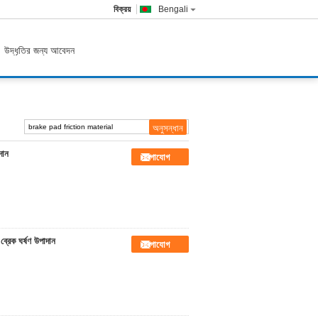
বিক্রয়
Bengali
উদ্ধৃতির জন্য আবেদন
দান
যোগাযোগ
ব্রেক ঘর্ষণ উপাদান
যোগাযোগ