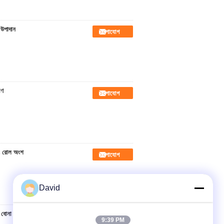
 উপাদান
যোগাযোগ
াণ
যোগাযোগ
িং রোল অংশ
যোগাযোগ
David
 বোনা ব্রেক
যোগাযোগ
9:39 PM