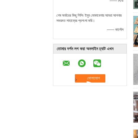
—— স্টিভ
শেষ অর্ডারের কিছু শিপিং ইস্যু মোকাবেলায় আমরা আপনার
সময়মত সাহায্যের প্রশংসা করি।
—— কার্লোস
তোমার দর্শন লগ করা অনলাইন চ্যাট এখন