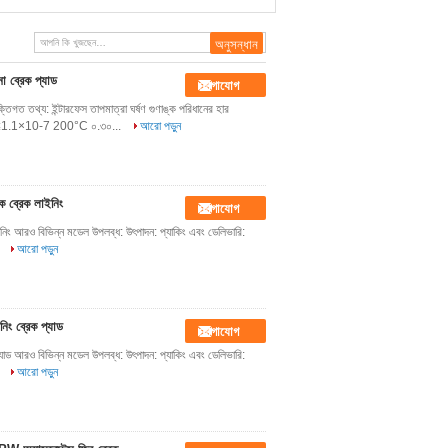
না ব্রেক প্যাড
যোগাযোগ
ক্তিগত তথ্য: ইন্টারফেস তাপমাত্রা ঘর্ষণ গুণাঙ্ক পরিধানের হার
.1×10-7 200°C ০.৩০...
আরো পড়ুন
াক ব্রেক লাইনিং
যোগাযোগ
লাইনিং আরও বিভিন্ন মডেল উপলব্ধ: উৎপাদন: প্যাকিং এবং ডেলিভারি:
.
আরো পড়ুন
নিং ব্রেক প্যাড
যোগাযোগ
 প্যাড আরও বিভিন্ন মডেল উপলব্ধ: উৎপাদন: প্যাকিং এবং ডেলিভারি:
.
আরো পড়ুন