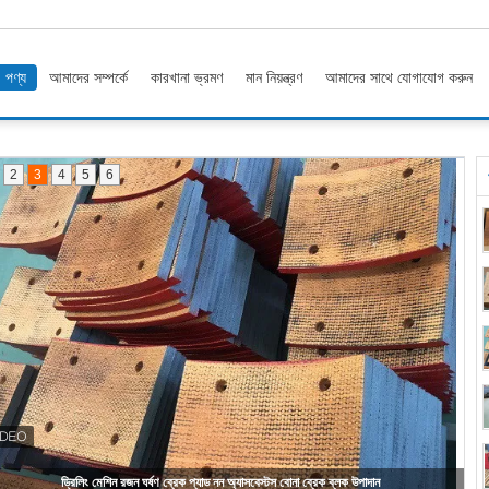
পণ্য
আমাদের সম্পর্কে
কারখানা ভ্রমণ
মান নিয়ন্ত্রণ
আমাদের সাথে যোগাযোগ করুন
2
3
4
5
6
বোনা ব্রেক ব্লক উপাদান ব্রেক প্যাড ঘর্ষণ প্যাড গর্ত সঙ্গে বোনা ব্রেক আস্তরণের