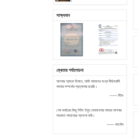
সাক্ষ্যদান
ক্রেতার পর্যালোচনা
আপনার গ্রাহক হিসাবে, আমি আমাদের মধ্যে দীর্ঘমেয়াদী
সমবায় সম্পর্কের প্রত্যাশায় রয়েছি।
—— স্টিভ
শেষ অর্ডারের কিছু শিপিং ইস্যু মোকাবেলায় আমরা আপনার
সময়মত সাহায্যের প্রশংসা করি।
—— কার্লোস