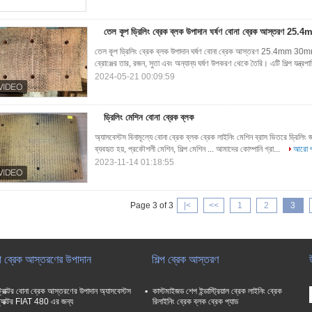
তেল কূপ ড্রিলিং ব্রেক ব্লক উপাদান ঘর্ষণ বোনা ব্রেক আস্তরণ 
তেল কূপ ড্রিলিং ব্রেক ব্লক উপাদান ঘর্ষণ বোনা ব্রেক আস্তরণ 25.4mm 30mm
ব্রোঞ্জের তার, রজন, সুতা এবং অন্যান্য ঘর্ষণ উপকরণ থেকে তৈরি। এটি শিল্প যন্ত্রপা
2024-05-21 00:09:59
ড্রিলিং মেশিন বোনা ব্রেক ব্লক
অ্যাসবেস্টস বিনামূল্যে বোনা ব্রেক ব্লক ব্রেক লাইনিং মেশিন ব্রাস ভিতরে ড্রিলিং 
ব্যবহৃত হয়, প্রকৌশলী মেশিন, শিল্প মেশিন ... আমাদের কোম্পানি গ্রা...
আরো প
2023-11-14 01:18:55
Page 3 of 3
|<
<<
1
2
3
া ব্রেক আস্তরণের উপাদান
শিল্প ব্রেক আস্তরণ
 ট্রাক্টর বোনা ব্রেক আস্তরণের উপাদান অ্যাসবেস্টস
কাস্টমাইজড শেপ ইন্ডাস্ট্রিয়াল ব্রেক লাইনিং ব্রেক
ট্র্যাক্টর FIAT 480 এর জন্য
রিলাইনিং ব্রেক ব্লক ব্রেক প্যাড