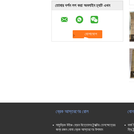
তোমার দর্শন লগ করা অনলাইন চ্যাট এখন
ব্রেক আস্তরণের রোল
বোন
সামুদ্রিক উইঞ্চ ক্রেন উত্তোলন ট্র্যাক্টর তেলক্ষেত্রের
ফার্ম
জন্য রজন বোনা ব্রেক আস্তরণের উপাদান
ফ্রি 